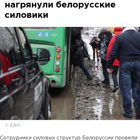
нагрянули белорусские
силовики
© ЕАН
Сотрудники силовых структур Белоруссии провели