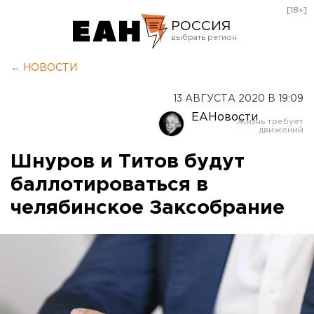
[18+]
РОССИЯ
Екатеринбург
← НОВОСТИ
Челябинск
13 АВГУСТА 2020 В 19:09
Курган
ЕАНовости
Оренбург
Шнуров и Титов будут
баллотироваться в
челябинское Заксобрание