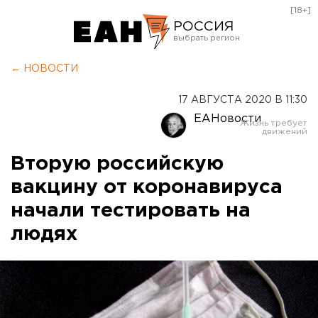
[18+]
РОССИЯ
Екатеринбург
← НОВОСТИ
Челябинск
17 АВГУСТА 2020 В 11:30
Курган
ЕАНовости
Оренбург
Вторую российскую
вакцину от коронавируса
начали тестировать на
людях