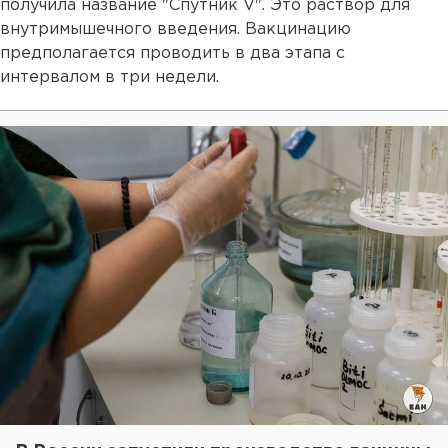
получила название "Спутник V". Это раствор для
внутримышечного введения. Вакцинацию
предполагается проводить в два этапа с
интервалом в три недели.