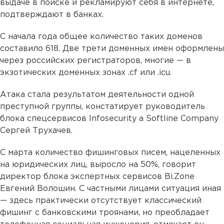
выдаче в поиске и рекламируют себя в интернете,
подтверждают в банках.
С начала года общее количество таких доменов
составило 618. Две трети доменных имен оформлены
через российских регистраторов, многие — в
экзотических доменных зонах .cf или .icu.
Атака стала результатом деятельности одной
преступной группы, констатирует руководитель
блока спецсервисов Infosecurity a Softline Company
Сергей Трухачев.
С марта количество фишинговых писем, нацеленных
на юридических лиц, выросло на 50%, говорит
директор блока экспертных сервисов Bi.Zone
Евгений Волошин. С частными лицами ситуация иная
— здесь практически отсутствует классический
фишинг с банковскими троянами, но преобладает