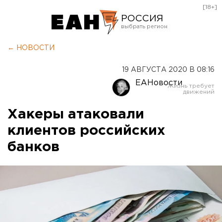
[18+]
РОССИЯ
Екатеринбург
← НОВОСТИ
Челябинск
19 АВГУСТА 2020 В 08:16
Курган
ЕАНовости
Оренбург
Хакеры атаковали
клиентов российских
банков