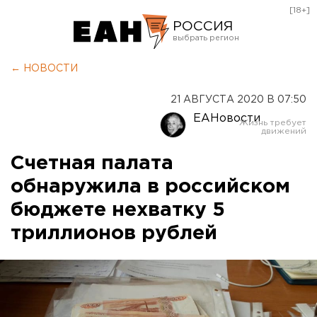
[18+]
РОССИЯ
Екатеринбург
← НОВОСТИ
Челябинск
21 АВГУСТА 2020 В 07:50
Курган
ЕАНовости
Оренбург
Счетная палата
обнаружила в российском
бюджете нехватку 5
триллионов рублей