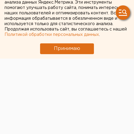
анализа данных Яндекс.Метрика. Эти инструменты
включаются Казань,
помогают улучшать работу сайта, понимать интересы
наших пользователей и оптимизировать контент. Вся
Калининград и
информация обрабатывается в обезличенном виде и
Новосибирск
используется только для статистического анализа.
Продолжая использовать сайт, вы соглашаетесь с нашей
Политикой обработки персональных данных
.
Принимаю
© Фото из открытых источников