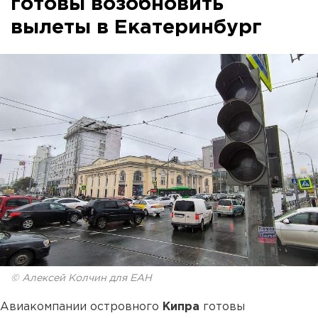
готовы возобновить
вылеты в Екатеринбург
© Алексей Колчин для ЕАН
Авиакомпании островного
Кипра
готовы