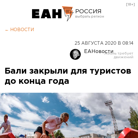
[18+]
РОССИЯ
Екатеринбург
← НОВОСТИ
Челябинск
25 АВГУСТА 2020 В 08:14
Курган
ЕАНовости
Оренбург
Бали закрыли для туристов
до конца года