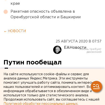
крае
Ракетная опасность объявлена в
Оренбургской области и Башкирии
← НОВОСТИ
25 АВГУСТА 2020 В 07:57
ЕАНовости
Путин пообещал
Лукашенко вакцину от
На сайте используются cookie-файлы и сервис для
коронавируса
анализа данных Яндекс.Метрика. Эти инструменты
помогают улучшать работу сайта, понимать интересы
наших пользователей и оптимизировать контент. Вся
информация обрабатывается в обезличенном виде и
используется только для статистического анализа.
Продолжая использовать сайт, вы соглашаетесь с нашей
Политикой обработки персональных данных
.