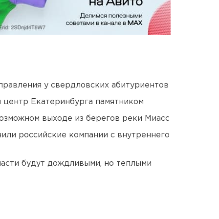
правления у свердловских абитуриентов
й центр Екатеринбурга памятником
озможном выходе из берегов реки Миасс
нили российские компании с внутреннего
асти будут дождливыми, но теплыми