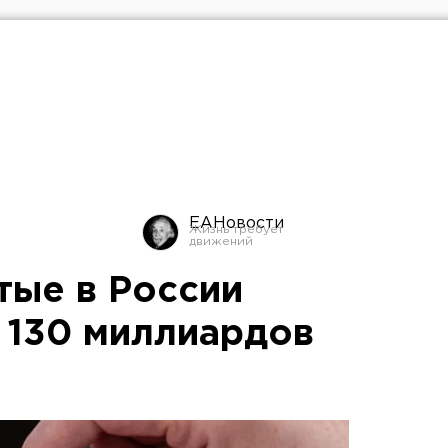
ЕАНовости
тые в России
и 130 миллиардов