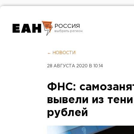
РОССИЯ
Екатеринбург
Челябинск
← НОВОСТИ
Курган
28 АВГУСТА 2020 В 10:14
Оренбург
ФНС: самозаня
вывели из тен
рублей