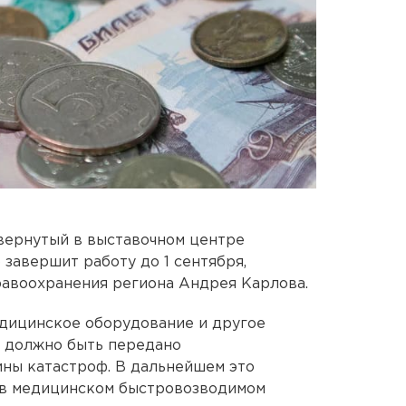
вернутый в выставочном центре
завершит работу до 1 сентября,
равоохранения региона Андрея Карлова.
едицинское оборудование и другое
 должно быть передано
ны катастроф. В дальнейшем это
 в медицинском быстровозводимом