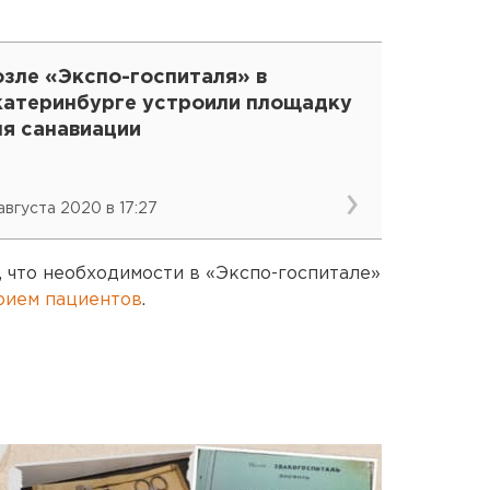
озле «Экспо-госпиталя» в
катеринбурге устроили площадку
ля санавиации
 августа 2020 в 17:27
и, что необходимости в «Экспо-госпитале»
рием пациентов
.