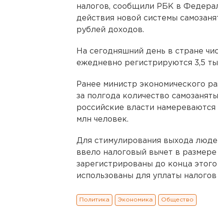
налогов, сообщили РБК в Федераль
действия новой системы самозаня
рублей доходов.
На сегодняшний день в стране чис
ежедневно регистрируются 3,5 тыс
Ранее министр экономического ра
за полгода количество самозаняты
российские власти намереваются 
млн человек.
Для стимулирования выхода людей
ввело налоговый вычет в размере
зарегистрированы до конца этого 
использованы для уплаты налогов
Политика
Экономика
Общество