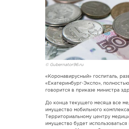
© Gubernator96.ru
«Коронавирусный» госпиталь, раз
«Екатеринбург-Экспо», полностью 
говорится в приказе министра зд
До конца текущего месяца все м
имущество мобильного комплекса
Территориальному центру медици
имущество будет использоваться