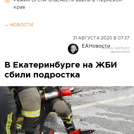
Режим БПЛА-опасности ввели в Пермском
крае
← НОВОСТИ
31 АВГУСТА 2020 В 07:37
ЕАНовости
В Екатеринбурге на ЖБИ
сбили подростка