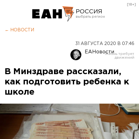
[18+]
РОССИЯ
Екатеринбург
← НОВОСТИ
Челябинск
31 АВГУСТА 2020 В 07:46
Курган
ЕАНовости
Оренбург
В Минздраве рассказали,
как подготовить ребенка к
школе