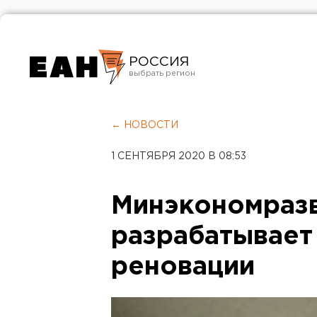
РОССИЯ
Екатеринбург
Челябинск
← НОВОСТИ
Курган
1 СЕНТЯБРЯ 2020 В 08:53
Оренбург
Минэкономраз
разрабатывает
реновации