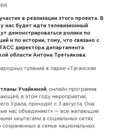
ря.
участие в реализации этого проекта. В
 у нас будет идти телевизионный
дут демонстрироваться ролики по
ий и по истории, тому, что связано с
 ТАСС директора департамента
кой области Антона Третьякова.
народных гуляний в парке «Таганская
тланы Учайкиной
, онлайн-программа
ающей, в этом году мероприятия,
о Урала, проходят с 3 августа. Она
рые нас объединяют» — все желающие
ными хештегами в социальных сетях
о сохраненных в семье национальных