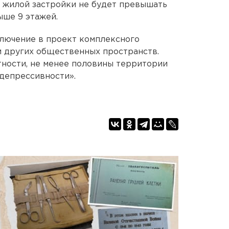
 жилой застройки не будет превышать
ыше 9 этажей.
ключение в проект комплексного
и других общественных пространств.
стности, не менее половины территории
депрессивности».