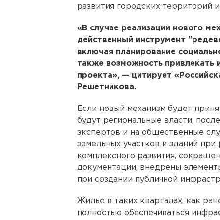
развития городских территорий и
«В случае реализации нового ме
действенный инструмент "редев
включая планирование социальн
также возможность привлекать и
проекта», — цитирует «Российск
Решетникова.
Если новый механизм будет приня
будут региональные власти, после
экспертов и на общественные слу
земельных участков и зданий при
комплексного развития, сокраще
документации, внедрены элемент
при создании публичной инфрастр
Жилье в таких кварталах, как ра
полностью обеспечиваться инфрас