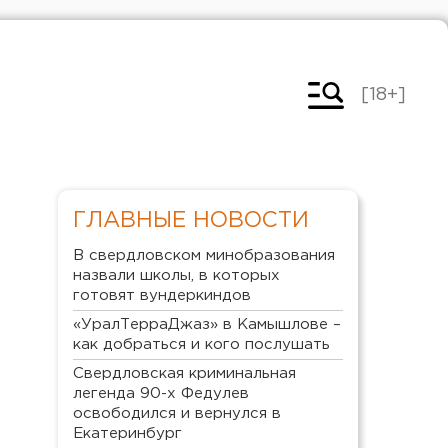
[18+]
ГЛАВНЫЕ НОВОСТИ
В свердловском минобразования
назвали школы, в которых
готовят вундеркиндов
«УралТерраДжаз» в Камышлове –
как добраться и кого послушать
Свердловская криминальная
легенда 90-х Федулев
освободился и вернулся в
Екатеринбург