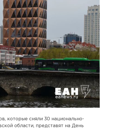
в, которые сняли 30 национально-
ской области, представят на День