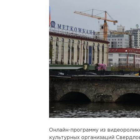
Онлайн-программу из видеоролико
культурных организаций Свердлов