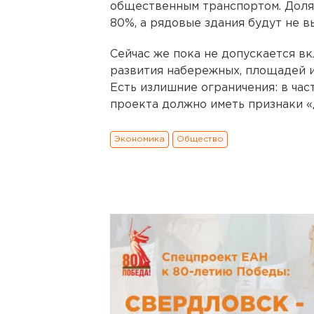
общественным транспортом. Доля
80%, а рядовые здания будут не в
Сейчас же пока не допускается в
развития набережных, площадей 
Есть излишние ограничения: в ча
проекта должно иметь признаки «
Экономика
Общество