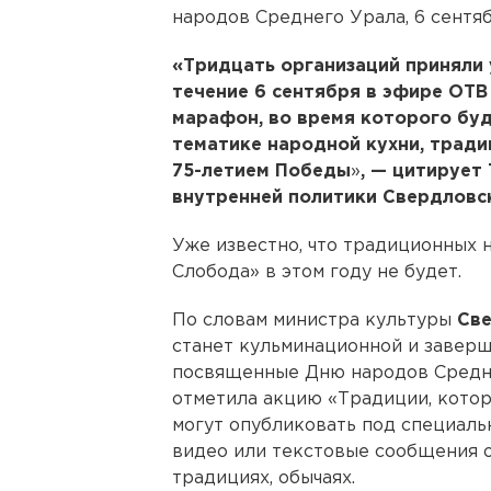
народов Среднего Урала, 6 сентяб
«Тридцать организаций приняли 
течение 6 сентября в эфире ОТВ
марафон, во время которого бу
тематике народной кухни, традиц
75-летием Победы
»
, — цитирует
внутренней политики Свердловс
Уже известно, что традиционных 
Слобода» в этом году не будет.
По словам министра культуры
Све
станет кульминационной и заверш
посвященные Дню народов Среднег
отметила акцию «Традиции, кото
могут опубликовать под специаль
видео или текстовые сообщения 
традициях, обычаях.