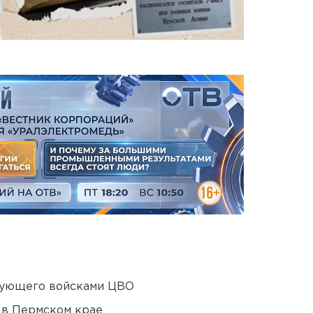
дующего войсками ЦВО
 в Пермском крае