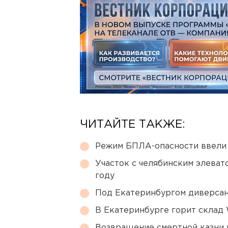
ЧИТАЙТЕ ТАКЖЕ:
Режим БПЛА-опасности ввели
Участок с челябинским элеват
году
Под Екатеринбургом диверсан
В Екатеринбурге горит склад W
Возвращение смертной казни 