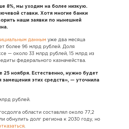
е 8%, мы уходим на более низкую.
ючевой ставки. Хотя многие банки
ворить наши заявки по нынешней
на.
ициальным данным
уже два месяца
ет более 96 млрд рублей. Доля
е — около 33 млрд рублей, 15 млрд из
едиты федерального казначейства.
е 25 ноября. Естественно, нужно будет
 замещения этих средств», — уточнила
млрд рублей.
 госдолга области составлял около 77,2
и обнулить долг региона к 2030 году, но
отказаться
.