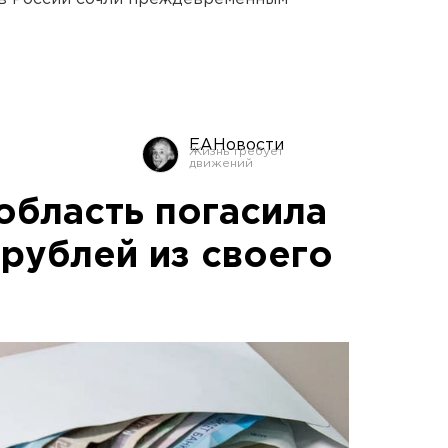
ЕАНовости
область погасила
 рублей из своего