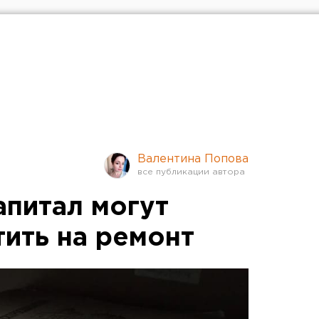
Валентина Попова
апитал могут
тить на ремонт