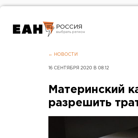
РОССИЯ
Екатеринбург
Челябинск
← НОВОСТИ
Курган
16 СЕНТЯБРЯ 2020 В 08:12
Оренбург
Материнский к
разрешить тра