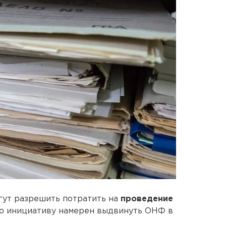
гут разрешить потратить на
проведение
ю инициативу намерен выдвинуть ОНФ в