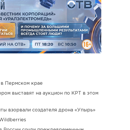
 в Пермском крае
ором выставят на аукцион по КРТ в этом
ты взорвали создателя дрона «Упырь»
ildberries
в России сочли преждевременным