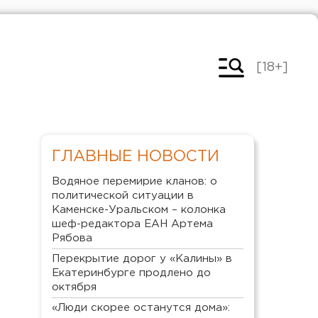
[18+]
ГЛАВНЫЕ НОВОСТИ
Водяное перемирие кланов: о
политической ситуации в
Каменске-Уральском – колонка
шеф-редактора ЕАН Артема
Рябова
Перекрытие дорог у «Калины» в
Екатеринбурге продлено до
октября
«Люди скорее останутся дома»: