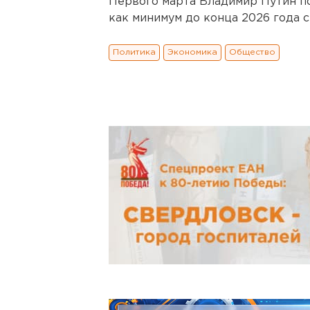
Первого марта Владимир Путин п
как минимум до конца 2026 года 
Политика
Экономика
Общество