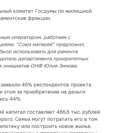
ьный комитет Госдумы по жилищной
ламентские фракции.
ным оператором, работаем с
иями. "Союз матерей" предложил,
было использовать для ремонта
одитель департамента приоритетных
их инициатив ОНФ Юлия Зимова.
 заявили 46% респондентов проекта
и этом за приобретение на деньги
ись 44%.
й капитал составляет 466,6 тыс. рублей
торого. Семьи могут потратить его в том
 ипотеку или построить новое жилье.