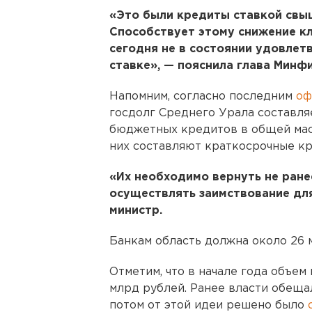
«Это были кредиты ставкой свыш
Способствует этому снижение кл
сегодня не в состоянии удовлет
ставке», — пояснила глава Минфи
Напомним, согласно последним
оф
госдолг Среднего Урала составля
бюджетных кредитов в общей масс
них составляют краткосрочные кр
«Их необходимо вернуть не ране
осуществлять заимствование для
министр.
Банкам область должна около 26 
Отметим, что в начале года объем
млрд рублей. Ранее власти обещал
потом от этой идеи решено было