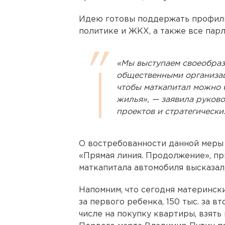
Идею готовы поддержать профил
политике и ЖКХ, а также все пар
«Мы выступаем своеобраз
общественными организац
чтобы маткапитал можно 
жилья», — заявила руков
проектов и стратегическ
О востребованности данной меры
«Прямая линия. Продолжение», пр
маткапитала автомобиля высказал
Напомним, что сегодня матерински
за первого ребенка, 150 тыс. за в
числе на покупку квартиры, взять