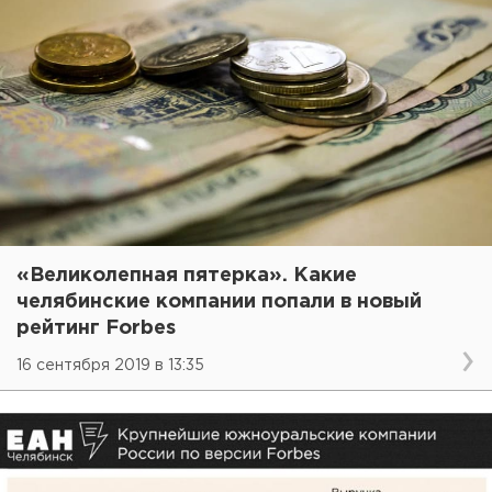
«Великолепная пятерка». Какие
челябинские компании попали в новый
рейтинг Forbes
16 сентября 2019 в 13:35