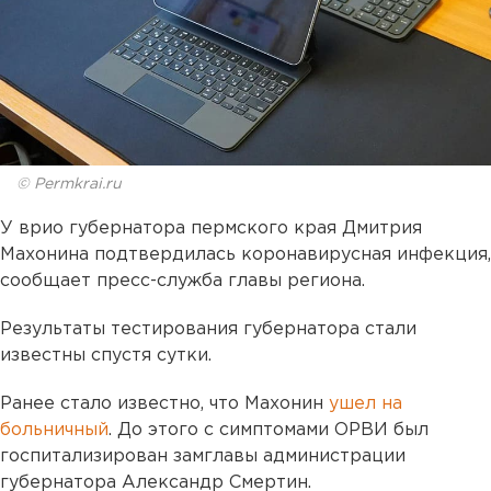
© Permkrai.ru
У врио губернатора пермского края Дмитрия
Махонина подтвердилась коронавирусная инфекция,
сообщает пресс-служба главы региона.
Результаты тестирования губернатора стали
известны спустя сутки.
Ранее стало известно, что Махонин
ушел на
больничный
. До этого с симптомами ОРВИ был
госпитализирован замглавы администрации
губернатора Александр Смертин.