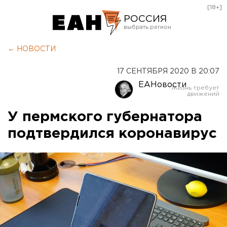
[18+]
РОССИЯ
Екатеринбург
← НОВОСТИ
Челябинск
17 СЕНТЯБРЯ 2020 В 20:07
Курган
ЕАНовости
Оренбург
У пермского губернатора
подтвердился коронавирус