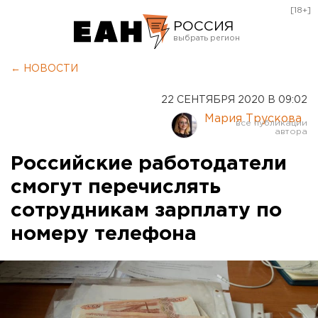
[18+]
РОССИЯ
Екатеринбург
← НОВОСТИ
Челябинск
22 СЕНТЯБРЯ 2020 В 09:02
Курган
Мария Трускова
Оренбург
Российские работодатели
смогут перечислять
сотрудникам зарплату по
номеру телефона