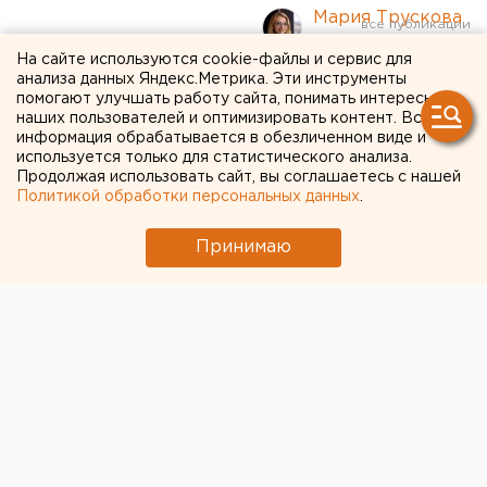
Мария Трускова
На сайте используются cookie-файлы и сервис для
анализа данных Яндекс.Метрика. Эти инструменты
Поправки в Конституцию и
помогают улучшать работу сайта, понимать интересы
эксперименты: в ЕГЭ и ОГЭ
наших пользователей и оптимизировать контент. Вся
информация обрабатывается в обезличенном виде и
готовятся внести
используется только для статистического анализа.
Продолжая использовать сайт, вы соглашаетесь с нашей
изменения
Политикой обработки персональных данных
.
Принимаю