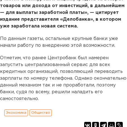
товаров или дохода от инвестиций, в дальнейшем
— для выплаты заработной платы», — цитирует
издание представителя «Делобанка», в котором
уже заработала новая система.
По данным газеты, остальные крупные банки уже
начали работу по внедрению этой возможности.
Отметим, что ранее Центробанк был намерен
запустить централизованный сервис для всех
кредитных организаций, позволяющий переводить
зарплаты по номеру телефона. Однако окончательно
данный механизм так и не проработали, поэтому
банки, судя по всему, решили наладить его
самостоятельно.
Экономика
Общество