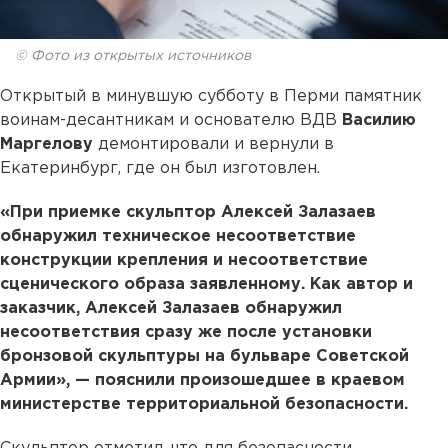
© Фото из открытых источников
Открытый в минувшую субботу в Перми памятник
воинам-десантникам и основателю ВДВ
Василию
Маргелову
демонтировали и вернули в
Екатеринбург, где он был изготовлен.
«При приемке скульптор Алексей Залазаев
обнаружил техническое несоответствие
конструкции крепления и несоответствие
сценического образа заявленному. Как автор и
заказчик, Алексей Залазаев обнаружил
несоответствия сразу же после установки
бронзовой скульптуры на бульваре Советской
Армии», — пояснили произошедшее в краевом
министерстве территориальной безопасности.