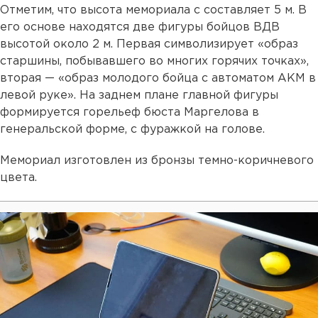
Отметим, что высота мемориала с составляет 5 м. В
его основе находятся две фигуры бойцов ВДВ
высотой около 2 м. Первая символизирует «образ
старшины, побывавшего во многих горячих точках»,
вторая — «образ молодого бойца с автоматом АКМ в
левой руке». На заднем плане главной фигуры
формируется горельеф бюста Маргелова в
генеральской форме, с фуражкой на голове.
Мемориал изготовлен из бронзы темно-коричневого
цвета.