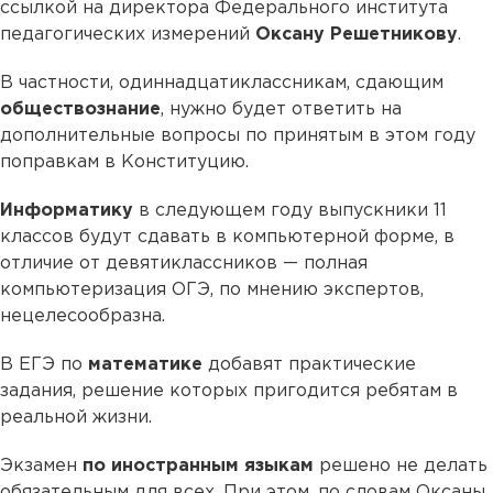
ссылкой на директора Федерального института
педагогических измерений
Оксану Решетникову
.
В частности, одиннадцатиклассникам, сдающим
обществознание
, нужно будет ответить на
дополнительные вопросы по принятым в этом году
поправкам в Конституцию.
Информатику
в следующем году выпускники 11
классов будут сдавать в компьютерной форме, в
отличие от девятиклассников — полная
компьютеризация ОГЭ, по мнению экспертов,
нецелесообразна.
В ЕГЭ по
математике
добавят практические
задания, решение которых пригодится ребятам в
реальной жизни.
Экзамен
по иностранным языкам
решено не делать
обязательным для всех. При этом, по словам Оксаны