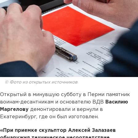
© Фото из открытых источников
Открытый в минувшую субботу в Перми памятник
воинам-десантникам и основателю ВДВ
Василию
Маргелову
демонтировали и вернули в
Екатеринбург, где он был изготовлен.
«При приемке скульптор Алексей Залазаев
обнаружил техническое несоответствие