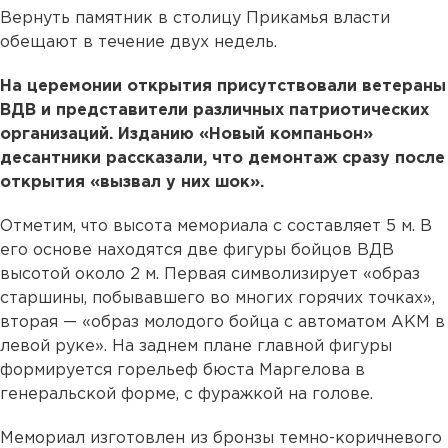
Вернуть памятник в столицу Прикамья власти
обещают в течение двух недель.
На церемонии открытия присутствовали ветераны
ВДВ и представители различных патриотических
организаций. Изданию «Новый компаньон»
десантники рассказали, что демонтаж сразу после
открытия «вызвал у них шок».
Отметим, что высота мемориала с составляет 5 м. В
его основе находятся две фигуры бойцов ВДВ
высотой около 2 м. Первая символизирует «образ
старшины, побывавшего во многих горячих точках»,
вторая — «образ молодого бойца с автоматом АКМ в
левой руке». На заднем плане главной фигуры
формируется горельеф бюста Маргелова в
генеральской форме, с фуражкой на голове.
Мемориал изготовлен из бронзы темно-коричневого