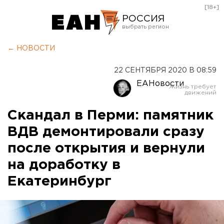
[18+]
РОССИЯ
Екатеринбург
← НОВОСТИ
Челябинск
22 СЕНТЯБРЯ 2020 В 08:59
Курган
ЕАНовости
Оренбург
Скандал в Перми: памятник
ВДВ демонтировали сразу
после открытия и вернули
на доработку в
Екатеринбург