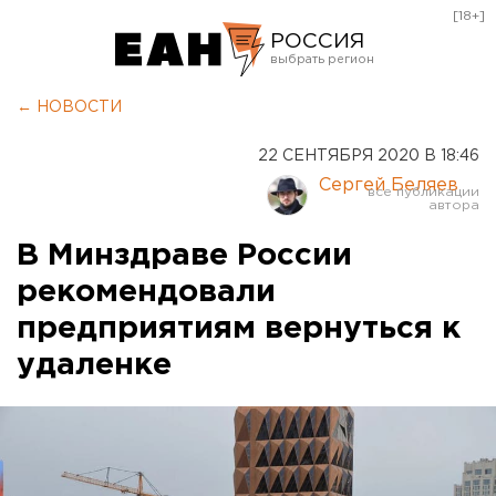
[18+]
РОССИЯ
Екатеринбург
← НОВОСТИ
Челябинск
22 СЕНТЯБРЯ 2020 В 18:46
Курган
Сергей Беляев
Оренбург
В Минздраве России
рекомендовали
предприятиям вернуться к
удаленке