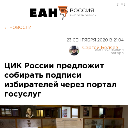
[18+]
РОССИЯ
Екатеринбург
← НОВОСТИ
Челябинск
23 СЕНТЯБРЯ 2020 В 21:04
Курган
Сергей Беляев
Оренбург
ЦИК России предложит
собирать подписи
избирателей через портал
госуслуг