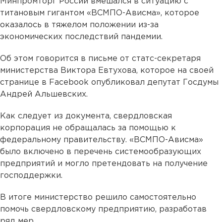
Минпромторг России вмешался в ситуацию с
титановым гигантом «ВСМПО-Ависма», которое
оказалось в тяжелом положении из-за
экономических последствий пандемии.
Об этом говорится в письме от статс-секретаря
министерства Виктора Евтухова, которое на своей
странице в Facebook опубликовал депутат Госдумы
Андрей Альшевских.
Как следует из документа, свердловская
корпорация не обращалась за помощью к
федеральному правительству. «ВСМПО-Ависма»
было включено в перечень системообразующих
предприятий и могло претендовать на получение
господдержки.
В итоге министерство решило самостоятельно
помочь свердловскому предприятию, разработав
ряд мер.