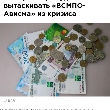
вытаскивать «ВСМПО-
Ависма» из кризиса
© ЕАН