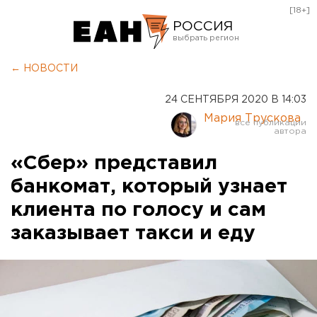
[18+]
РОССИЯ
Екатеринбург
← НОВОСТИ
Челябинск
24 СЕНТЯБРЯ 2020 В 14:03
Курган
Мария Трускова
Оренбург
«Сбер» представил
банкомат, который узнает
клиента по голосу и сам
заказывает такси и еду