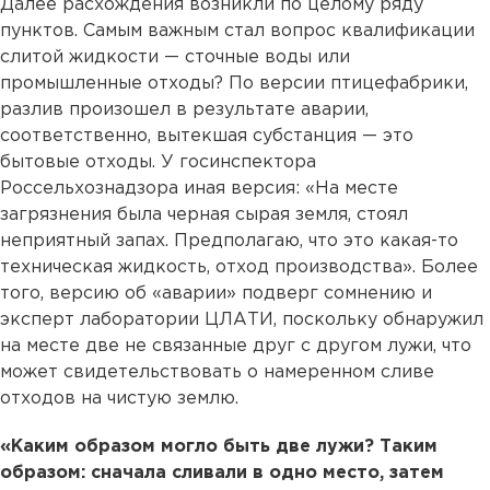
Далее расхождения возникли по целому ряду
пунктов. Самым важным стал вопрос квалификации
слитой жидкости — сточные воды или
промышленные отходы? По версии птицефабрики,
разлив произошел в результате аварии,
соответственно, вытекшая субстанция — это
бытовые отходы. У госинспектора
Россельхознадзора иная версия: «На месте
загрязнения была черная сырая земля, стоял
неприятный запах. Предполагаю, что это какая-то
техническая жидкость, отход производства». Более
того, версию об «аварии» подверг сомнению и
эксперт лаборатории ЦЛАТИ, поскольку обнаружил
на месте две не связанные друг с другом лужи, что
может свидетельствовать о намеренном сливе
отходов на чистую землю.
«Каким образом могло быть две лужи? Таким
образом: сначала сливали в одно место, затем