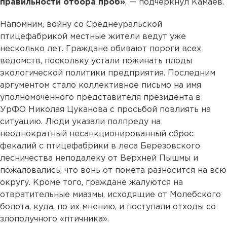
правильности отбора проб»
, — подчеркнул Камаев.
Напомним, войну со Среднеуральской
птицефабрикой местные жители ведут уже
несколько лет. Граждане обивают пороги всех
ведомств, поскольку устали пожинать плоды
экологической политики предприятия. Последним
аргументом стало коллективное письмо на имя
уполномоченного представителя президента в
УрФО Николая Цуканова с просьбой повлиять на
ситуацию. Люди указали полпреду на
неоднократный несанкционированный сброс
фекалий с птицефабрики в леса Березовского
лесничества неподалеку от Верхней Пышмы и
пожаловались, что вонь от помета разносится на всю
округу. Кроме того, граждане жалуются на
отвратительные миазмы, исходящие от Молебского
болота, куда, по их мнению, и поступали отходы со
злополучного «птичника».