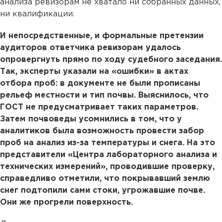
анализа ревизорам не хватало ни собранных данных,
ни квалификации.
И непосредственные, и формальные претензии
аудиторов ответчика ревизорам удалось
опровергнуть прямо по ходу судебного заседания.
Так, эксперты указали на «ошибки» в актах
отбора проб: в документе не были прописаны
рельеф местности и тип почвы. Выяснилось, что
ГОСТ не предусматривает таких параметров.
Затем почвоведы усомнились в том, что у
аналитиков была возможность провести забор
проб на анализ из-за температуры и снега. На это
представители «Центра лабораторного анализа и
технических измерений», проводившие проверку,
справедливо отметили, что покрывавший землю
снег подтопили сами стоки, угрожавшие почве.
Они же прогрели поверхность.