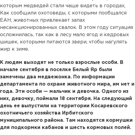
которым медведей стали чаще видеть в городах,
Как сообщили охотоведы, с которыми пообщался
ЕАН, животных привлекает запах
несанкционированных свалок. В этом году ситуация
осложнилась, так как в лесу мало ягод и кедровых
шишек, которыми питаются звери, чтобы нагулять
жир к зиме.
К людям выходят не только взрослые особи. В
начале сентября в поселке Белый Яр были
замечены два медвежонка. По информации
департамента по охране животного мира, им нет и
года. Эти особи — мальчик и девочка. Одного из
них, девочку, поймали 18 сентября. На следующий
день ее выпустили на территории Косаревского
охотничьего хозяйства Ирбитского
муниципального района. Там находятся кормушки
для подкормки кабанов и шесть кормовых полей.