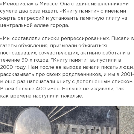
«Мемориала» в Миассе. Она с единомышленниками
сумела два раза издать «Книгу памяти» с именами
жертв репрессий и установить памятную плиту на
центральной аллее города.
«Мы составляли списки репрессированных. Писали в
газеты объявления, призывали объявиться
пострадавших, сочувствующих, активно работали в
течение 90-х годов. "Книгу памяти" выпустили в
2000 году. Нам после ее выхода начали писать люди,
рассказывать про своих родственников, и мы в 2001-
м еще раз напечатали книгу с дополненным списком.
В ней больше 400 имен. Больше не издавали, так
как времена наступили тяжелые.