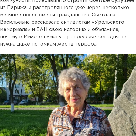
коммуниста, приехавшего строить светлое будущее
из Парижа и расстрелянного уже через несколько
месяцев после смены гражданства. Светлана
Васильевна рассказала активистам «Уральского
мемориала» и ЕАН свою историю и объяснила,
почему в Миассе память о репрессиях сегодня не
нужна даже потомкам жертв террора.