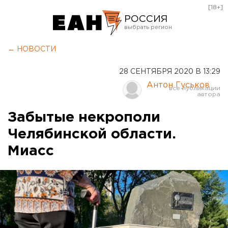
[18+]
РОССИЯ
Екатеринбург
← НОВОСТИ
Челябинск
28 СЕНТЯБРЯ 2020 В 13:29
Курган
Антон Гуськов
Оренбург
Забытые некрополи
Челябинской области.
Миасс