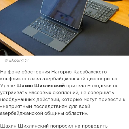
© Ekburg.tv
На фоне обострения Нагорно-Карабахского
конфликта глава азербайджанской диаспоры на
Урале
Шахин Шихлинский
призвал молодежь не
устраивать массовых скоплений, не совершать
необдуманных действий, которые могут привести к
«неприятным последствиям для всей
азербайджанской общины области».
Шахин Шихлинский попросил не проводить