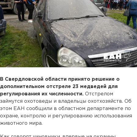
В Свердловской области принято решение о
дополнительном отстреле 23 медведей для
регулирования их численности.
Отстрелом
займутся охотоведы и владельцы охотхозяйств. Об
этом ЕАН сообщили в областном департаменте по
охране, контролю и регулированию использования
животного мира.
Как говорят чиновники, впервые на окраины