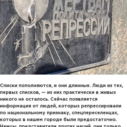
Списки пополняются, и они длинные. Люди из тех,
первых списков, —
из них практически в живых
никого не осталось. Сейчас появляется
информация от людей, которых репрессировали
по национальному признаку, спецпереселенцах,
которых в нашем городе были предостаточно.
Немцы, представители других наций, они только