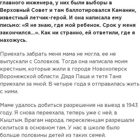
главного инженера, у них были выборы в
Верховный Совет и там баллотировался Каманин,
известный летчик-герой. И она написала ему
письмо: «Я не знаю, где мой ребенок. Срок у меня
закончился…». Как ни странно, ей ответили, где я
нахожусь.
Приехать забрать меня мама не могла, ее не
выпускали с Соловков. Тогда она написала моим
крестным, которые жили в городе Новохоперск
Воронежской области. Дядя Паша и тетя Таня
приехали за мной. В четыре года я отправилась жить
с ними.
Маме удалось добиться разрешения на выезд в 1943
году. Я снова переехала, теперь уже с ней, в
Кыштым. Врагам народа, переселенцам разрешали
селиться в основном там. У нас в школе было
больше половины детей из таких семей.