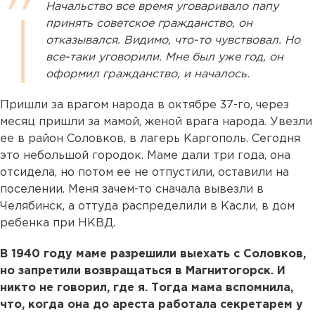
Начальство все время уговаривало папу
принять советское гражданство, он
отказывался. Видимо, что-то чувствовал. Но
все-таки уговорили. Мне был уже год, он
оформил гражданство, и началось.
Пришли за врагом народа в октябре 37-го, через
месяц пришли за мамой, женой врага народа. Увезли
ее в район Соловков, в лагерь Каргополь. Сегодня
это небольшой городок. Маме дали три года, она
отсидела, но потом ее не отпустили, оставили на
поселении. Меня зачем-то сначала вывезли в
Челябинск, а оттуда распределили в Касли, в дом
ребенка при НКВД.
В 1940 году маме разрешили выехать с Соловков,
но запретили возвращаться в Магнитогорск. И
никто не говорил, где я. Тогда мама вспомнила,
что, когда она до ареста работала секретарем у