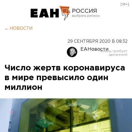
[18+]
РОССИЯ
Екатеринбург
← НОВОСТИ
Челябинск
29 СЕНТЯБРЯ 2020 В 08:32
Курган
ЕАНовости
Оренбург
Число жертв коронавируса
в мире превысило один
миллион