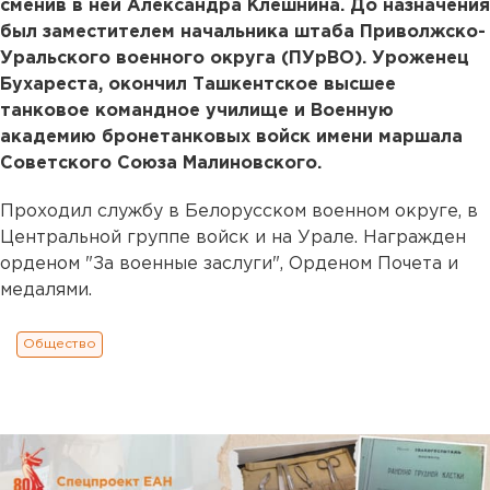
сменив в ней Александра Клешнина. До назначения
был заместителем начальника штаба Приволжско-
Уральского военного округа (ПУрВО). Уроженец
Бухареста, окончил Ташкентское высшее
танковое командное училище и Военную
академию бронетанковых войск имени маршала
Советского Союза Малиновского.
Проходил службу в Белорусском военном округе, в
Центральной группе войск и на Урале. Награжден
орденом "За военные заслуги", Орденом Почета и
медалями.
Общество