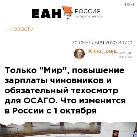
[18+]
РОССИЯ
Екатеринбург
← НОВОСТИ
Челябинск
30 СЕНТЯБРЯ 2020 В 17:10
Курган
Анна Гринь
Оренбург
Только "Мир", повышение
зарплаты чиновников и
обязательный техосмотр
для ОСАГО. Что изменится
в России с 1 октября