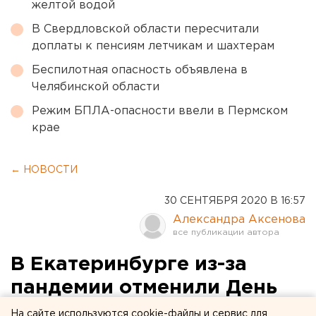
желтой водой
В Свердловской области пересчитали
доплаты к пенсиям летчикам и шахтерам
Беспилотная опасность объявлена в
Челябинской области
Режим БПЛА-опасности ввели в Пермском
крае
← НОВОСТИ
30 СЕНТЯБРЯ 2020 В 16:57
Александра Аксенова
В Екатеринбурге из-за
пандемии отменили День
пожилого человека
На сайте используются cookie-файлы и сервис для