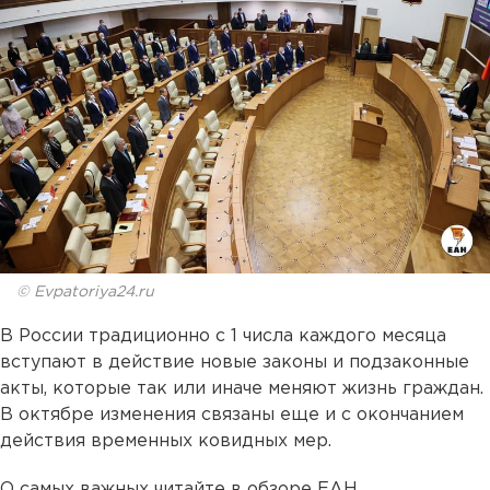
© Evpatoriya24.ru
В России традиционно с 1 числа каждого месяца
вступают в действие новые законы и подзаконные
акты, которые так или иначе меняют жизнь граждан.
В октябре изменения связаны еще и с окончанием
действия временных ковидных мер.
О самых важных читайте в обзоре ЕАН.