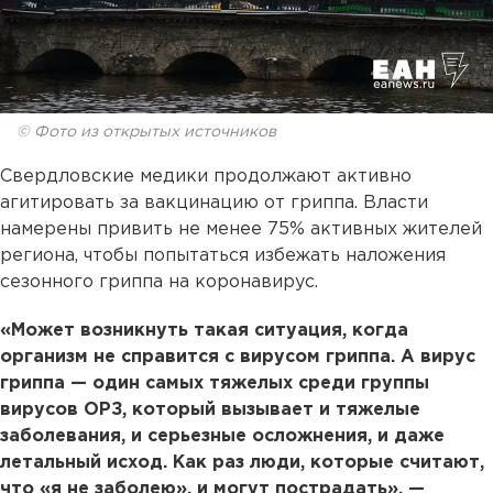
© Фото из открытых источников
Свердловские медики продолжают активно
агитировать за вакцинацию от гриппа. Власти
намерены привить не менее 75% активных жителей
региона, чтобы попытаться избежать наложения
сезонного гриппа на коронавирус.
«Может возникнуть такая ситуация, когда
организм не справится с вирусом гриппа. А вирус
гриппа — один самых тяжелых среди группы
вирусов ОРЗ, который вызывает и тяжелые
заболевания, и серьезные осложнения, и даже
летальный исход. Как раз люди, которые считают,
что «я не заболею», и могут пострадать», —