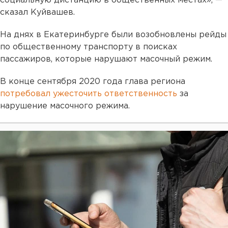
социальную дистанцию в общественных местах», —
сказал Куйвашев.
На днях в Екатеринбурге были возобновлены рейды
по общественному транспорту в поисках
пассажиров, которые нарушают масочный режим.
В конце сентября 2020 года глава региона
потребовал ужесточить ответственность
за
нарушение масочного режима.