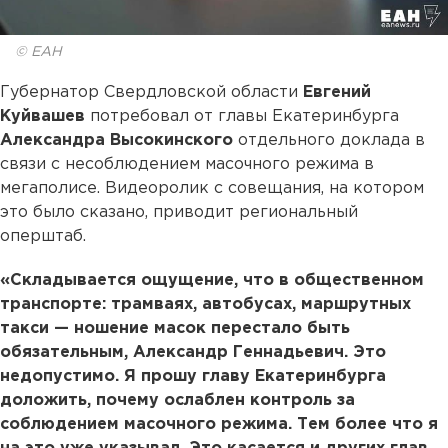
© ЕАН
Губернатор Свердловской области
Евгений
Куйвашев
потребовал от главы Екатеринбурга
Александра Высокинского
отдельного доклада в
связи с несоблюдением масочного режима в
мегаполисе. Видеоролик с совещания, на котором
это было сказано, приводит региональный
оперштаб.
«Складывается ощущение, что в общественном
транспорте: трамваях, автобусах, маршрутных
такси —
ношение масок перестало быть
обязательным, Александр Геннадьевич. Это
недопустимо. Я прошу главу Екатеринбурга
доложить, почему ослаблен контроль за
соблюдением масочного режима. Тем более что я