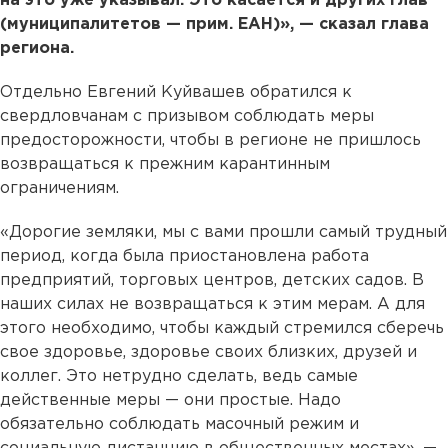
на это уже указывал. Это касается и других глав
(муниципалитетов — прим. ЕАН)», — сказал глава
региона.
Отдельно Евгений Куйвашев обратился к
свердловчанам с призывом соблюдать меры
предосторожности, чтобы в регионе не пришлось
возвращаться к прежним карантинным
ограничениям.
«Дорогие земляки, мы с вами прошли самый трудный
период, когда была приостановлена работа
предприятий, торговых центров, детских садов. В
наших силах не возвращаться к этим мерам. А для
этого необходимо, чтобы каждый стремился сберечь
свое здоровье, здоровье своих близких, друзей и
коллег. Это нетрудно сделать, ведь самые
действенные меры — они простые. Надо
обязательно соблюдать масочный режим и