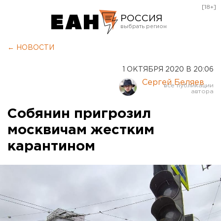
[18+]
РОССИЯ
Екатеринбург
← НОВОСТИ
Челябинск
1 ОКТЯБРЯ 2020 В 20:06
Курган
Сергей Беляев
Оренбург
Собянин пригрозил
москвичам жестким
карантином