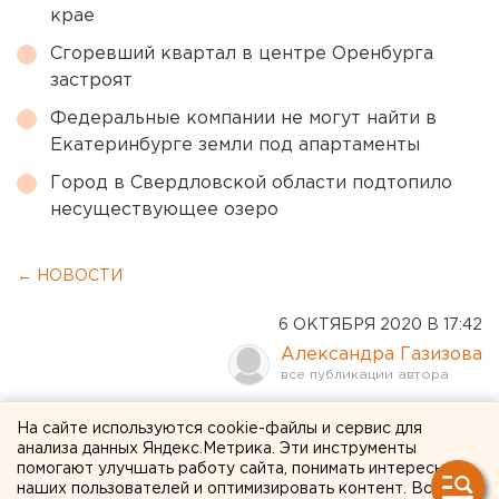
крае
Сгоревший квартал в центре Оренбурга
застроят
Федеральные компании не могут найти в
Екатеринбурге земли под апартаменты
Город в Свердловской области подтопило
несуществующее озеро
← НОВОСТИ
6 ОКТЯБРЯ 2020 В 17:42
Александра Газизова
Банк «Открытие»
На сайте используются cookie-файлы и сервис для
анализа данных Яндекс.Метрика. Эти инструменты
презентовал еще один
помогают улучшать работу сайта, понимать интересы
наших пользователей и оптимизировать контент. Вся