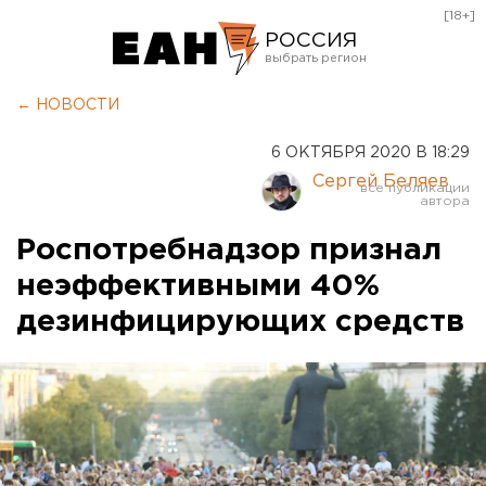
[18+]
РОССИЯ
Екатеринбург
← НОВОСТИ
Челябинск
6 ОКТЯБРЯ 2020 В 18:29
Курган
Сергей Беляев
Оренбург
Роспотребнадзор признал
неэффективными 40%
дезинфицирующих средств