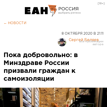
[18+]
РОССИЯ
Екатеринбург
← НОВОСТИ
Челябинск
8 ОКТЯБРЯ 2020 В 21:11
Курган
Сергей Беляев
Оренбург
Пока добровольно: в
Минздраве России
призвали граждан к
самоизоляции