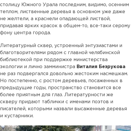
столицу Южного Урала последним, видимо, осенним
теплом, лиственные деревья в основном уже даже
не желтели, а краснели опадающей листвой,
придавая ярких красок в общем-то, все-таки серому
фону центра города.
Литературный сквер, устроенный энтузиастами и
благотворителями рядом с главной челябинской
библиотекой при поддержке министерства
экологии и лично замминистра
Виталия Безрукова
не раз подвергался довольно жестоким насмешкам.
Но постепенно, с ростом деревьев, посаженных в
предыдущие годы, пространство становится все
более приятным для глаз. Литературности же
скверу придают таблички с именами поэтов и
писателей, которыми назвали высаженные деревья
и кустарники.