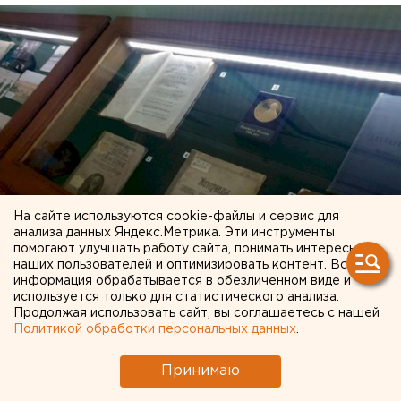
На сайте используются cookie-файлы и сервис для
анализа данных Яндекс.Метрика. Эти инструменты
помогают улучшать работу сайта, понимать интересы
наших пользователей и оптимизировать контент. Вся
информация обрабатывается в обезличенном виде и
используется только для статистического анализа.
Продолжая использовать сайт, вы соглашаетесь с нашей
Политикой обработки персональных данных
.
«А вот это у нас грамота Александра
Принимаю
Николаевича, царя нашего»
, — обратила внимание