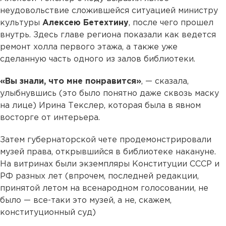
неудовольствие сложившейся ситуацией министру
культуры
Алексею Бетехтину
, после чего прошел
внутрь. Здесь главе региона показали как ведется
ремонт холла первого этажа, а также уже
сделанную часть одного из залов библиотеки.
«Вы знали, что мне понравится»
, — сказала,
улыбнувшись (это было понятно даже сквозь маску
на лице) Ирина Текслер, которая была в явном
восторге от интерьера.
Затем губернаторской чете продемонстрировали
музей права, открывшийся в библиотеке накануне.
На витринах были экземпляры Конституции СССР и
РФ разных лет (впрочем, последней редакции,
принятой летом на всенародном голосовании, не
было — все-таки это музей, а не, скажем,
конституционный суд)