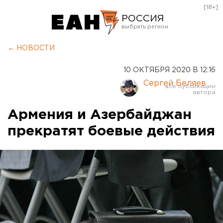
[18+]
РОССИЯ
Екатеринбург
← НОВОСТИ
Челябинск
10 ОКТЯБРЯ 2020 В 12:16
Курган
Сергей Беляев
Оренбург
Армения и Азербайджан
прекратят боевые действия