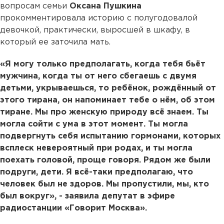
вопросам семьи
Оксана Пушкина
прокомментировала историю с полугодовалой
девочкой, практически, выросшей в шкафу, в
который ее заточила мать.
«Я могу только предполагать, когда тебя бьёт
мужчина, когда ты от него сбегаешь с двумя
детьми, укрываешься, то ребёнок, рождённый от
этого тирана, он напоминает тебе о нём, об этом
тиране. Мы про женскую природу всё знаем. Ты
могла сойти с ума в этот момент. Ты могла
подвергнуть себя испытанию гормонами, которых
всплеск невероятный при родах, и ты могла
поехать головой, проще говоря. Рядом же были
подруги, дети. Я всё-таки предполагаю, что
человек был не здоров. Мы пропустили, мы, кто
был вокруг», - заявила депутат в эфире
радиостанции «Говорит Москва».