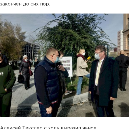
закончен до сих пор.
Алексей Текслер с ходу выразил явное