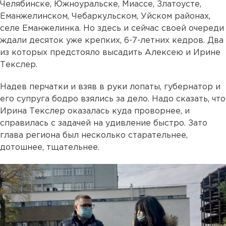
Челябинске, Южноуральске, Миассе, Златоусте,
Еманжелинском, Чебаркульском, Уйском районах,
селе Еманжелинка. Но здесь и сейчас своей очереди
ждали десяток уже крепких, 6-7-летних кедров. Два
из которых предстояло высадить Алексею и Ирине
Текслер.
Надев перчатки и взяв в руки лопаты, губернатор и
его супруга бодро взялись за дело. Надо сказать, что
Ирина Текслер оказалась куда проворнее, и
справилась с задачей на удивление быстро. Зато
глава региона был несколько старательнее,
дотошнее, тщательнее.