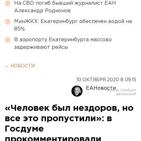
На СВО погиб бывший журналист ЕАН
Александр Родионов
МинЖКХ: Екатеринбург обеспечен водой на
85%
В аэропорту Екатеринбурга массово
задерживают рейсы
← НОВОСТИ
10 ОКТЯБРЯ 2020 В 09:15
ЕАНовости
«Человек был нездоров, но
все это пропустили»: в
Госдуме
прокомментировали