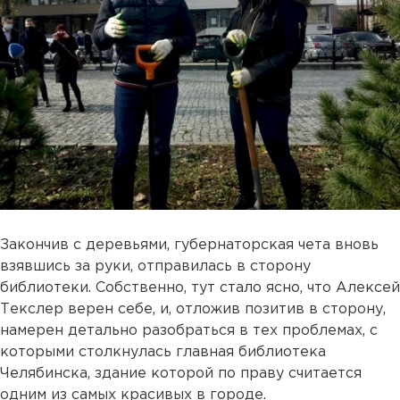
Закончив с деревьями, губернаторская чета вновь
взявшись за руки, отправилась в сторону
библиотеки. Собственно, тут стало ясно, что Алексей
Текслер верен себе, и, отложив позитив в сторону,
намерен детально разобраться в тех проблемах, с
которыми столкнулась главная библиотека
Челябинска, здание которой по праву считается
одним из самых красивых в городе.