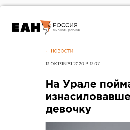
РОССИЯ
Екатеринбург
Челябинск
← НОВОСТИ
Курган
13 ОКТЯБРЯ 2020 В 13:07
Оренбург
На Урале пойм
изнасиловавш
девочку