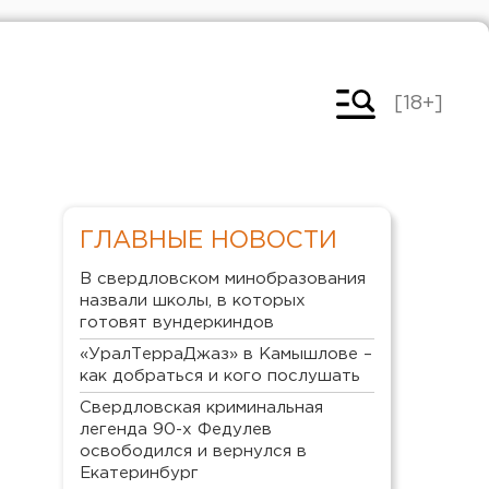
[18+]
ГЛАВНЫЕ НОВОСТИ
В свердловском минобразования
назвали школы, в которых
готовят вундеркиндов
«УралТерраДжаз» в Камышлове –
как добраться и кого послушать
Свердловская криминальная
легенда 90-х Федулев
освободился и вернулся в
Екатеринбург