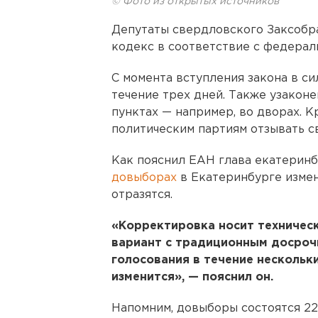
© Фото из открытых источников
Депутаты свердловского Заксобр
кодекс в соответствие с федерал
С момента вступления закона в с
течение трех дней. Также узакон
пунктах — например, во дворах. К
политическим партиям отзывать с
Как пояснил ЕАН глава екатерин
довыборах
в Екатеринбурге измен
отразятся.
«Корректировка носит техническ
вариант с традиционным досроч
голосования в течение нескольки
изменится», — пояснил он.
Напомним, довыборы состоятся 2