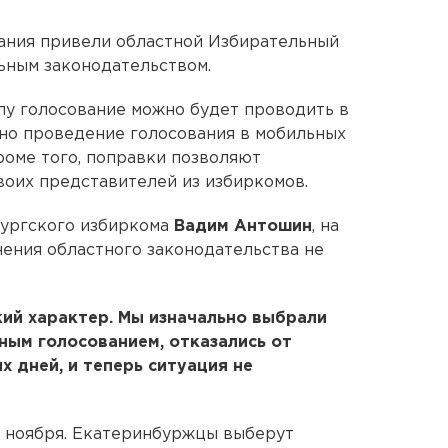
ания привели областной Избирательный
ьным законодательством.
илу голосование можно будет проводить в
ено проведение голосования в мобильных
роме того, поправки позволяют
воих представителей из избиркомов.
бургского избиркома
Вадим Антошин
, на
ения областного законодательства не
ий характер. Мы изначально выбрали
ным голосованием, отказались от
х дней, и теперь ситуация не
2 ноября. Екатеринбуржцы выберут