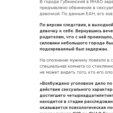
В городе Губкинский в ЯНАО зад
предъявлено обвинение в сексуал
девочкой. По данным ЕАН, его зов
По версии следствия, в выходно
девочку к себе. Вернувшись веч
родителям, что с ней произошло,
силовики небольшого города был
подозреваемый был задержан.
На опознание мужчину повезли в 
специальная комната со стеклянн
не может видеть того, кто его опо
«Возбуждено уголовное дело по ч
действия сексуального характер
достигшего четырнадцатилетнег
находится в стадии расследова
оказывается психологическая п