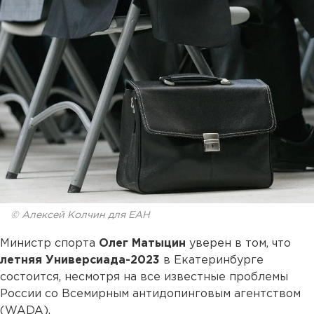
© Алексей Колчин для ЕАН
Министр спорта
Олег Матыцин
уверен в том, что
летняя Универсиада-2023
в Екатеринбурге
состоится, несмотря на все известные проблемы
России со Всемирным антидопинговым агентством
(WADA).