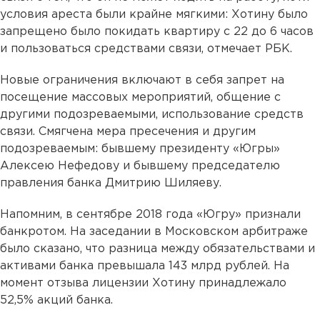
условия ареста были крайне мягкими: Хотину было
запрещено было покидать квартиру с 22 до 6 часов
и пользоваться средствами связи, отмечает РБК.
Новые ограничения включают в себя запрет на
посещение массовых мероприятий, общение с
другими подозреваемыми, использование средств
связи. Смягчена мера пресечения и другим
подозреваемым: бывшему президенту «Югры»
Алексею Нефедову и бывшему председателю
правления банка Дмитрию Шиляеву.
Напомним, в сентябре 2018 года «Югру» признали
банкротом. На заседании в Московском арбитраже
было сказано, что разница между обязательствами и
активами банка превышала 143 млрд рублей. На
момент отзыва лицензии Хотину принадлежало
52,5% акций банка.