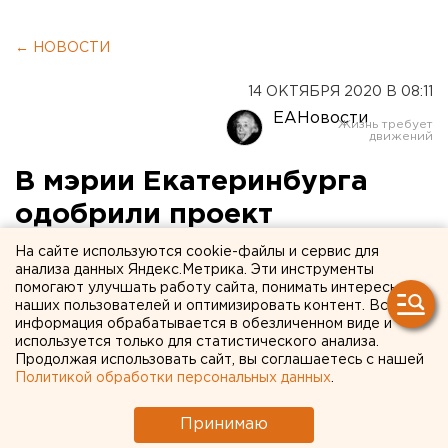
← НОВОСТИ
14 ОКТЯБРЯ 2020 В 08:11
ЕАНовости
В мэрии Екатеринбурга
одобрили проект
благоустройства в центре
На сайте используются cookie-файлы и сервис для
анализа данных Яндекс.Метрика. Эти инструменты
города
помогают улучшать работу сайта, понимать интересы
наших пользователей и оптимизировать контент. Вся
информация обрабатывается в обезличенном виде и
используется только для статистического анализа.
Продолжая использовать сайт, вы соглашаетесь с нашей
Политикой обработки персональных данных
.
Принимаю