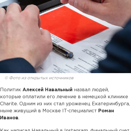
© Фото из открытых источников
Политик
Алексей Навальный
назвал людей,
которые оплатили его лечение в немецкой клинике
Charite. Одним из них стал уроженец Екатеринбурга,
ныне живущий в Москве IT-специалист
Роман
Иванов
.
Как написал Навальный в Instagram, финальный счет