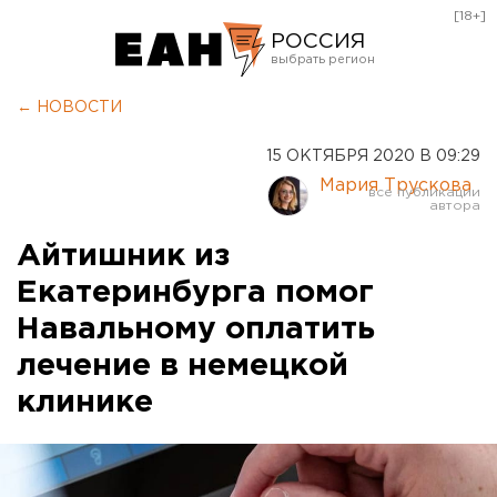
[18+]
РОССИЯ
Екатеринбург
← НОВОСТИ
Челябинск
15 ОКТЯБРЯ 2020 В 09:29
Курган
Мария Трускова
Оренбург
Айтишник из
Екатеринбурга помог
Навальному оплатить
лечение в немецкой
клинике