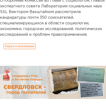
Отборочная комиссия во главе с социологом, главой
экспертного совета Лаборатории социальных наук
SSL Виктором Вахштайном рассмотрела
кандидатуры почти 350 соискателей,
специализирующихся в области социологии,
экономики, городских исследований, политических
исследований и проблем правоприменения.
Наука и инновации