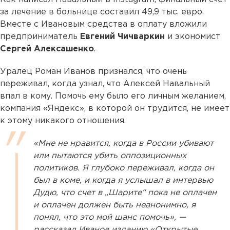
за лечение в больнице составил 49,9 тыс. евро.
Вместе с Ивановым средства в оплату вложили
предприниматель
Евгений Чичваркин
и экономист
Сергей Алексашенко
.
Уралец Роман Иванов признался, что очень
переживал, когда узнал, что Алексей Навальный
впал в кому. Помочь ему было его личным желанием,
компания «Яндекс», в которой он трудится, не имеет
к этому никакого отношения.
«Мне не нравится, когда в России убивают
или пытаются убить оппозиционных
политиков. Я глубоко переживал, когда он
был в коме, и когда я услышал в интервью
Дудю, что счет в „Шарите“ пока не оплачен
и оплачен должен быть неанонимно, я
понял, что это мой шанс помочь», —
рассказал Иванов изданию «Открытые