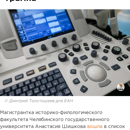
© Дмитрий Толстошеев для ЕАН
Магистрантка историко-филологического
факультета Челябинского государственного
университета Анастасия Шишкова
вошла
в список