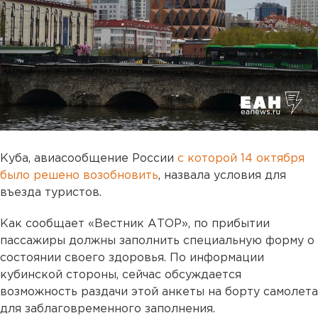
Куба, авиасообщение России
с которой 14 октября
было решено возобновить
, назвала условия для
въезда туристов.
Как сообщает «Вестник АТОР», по прибытии
пассажиры должны заполнить специальную форму о
состоянии своего здоровья. По информации
кубинской стороны, сейчас обсуждается
возможность раздачи этой анкеты на борту самолета
для заблаговременного заполнения.