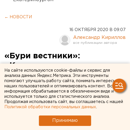
← НОВОСТИ
16 ОКТЯБРЯ 2020 В 09:07
Александр Кириллов
«Бури вестники»:
«Коммерсантъ»
На сайте используются cookie-файлы и сервис для
заканчивает работу над
анализа данных Яндекс.Метрика. Эти инструменты
помогают улучшать работу сайта, понимать интересы
книгой о Свердловске 80-х
наших пользователей и оптимизировать контент. Вся
информация обрабатывается в обезличенном виде и
используется только для статистического анализа.
Продолжая использовать сайт, вы соглашаетесь с нашей
Политикой обработки персональных данных
.
Принимаю