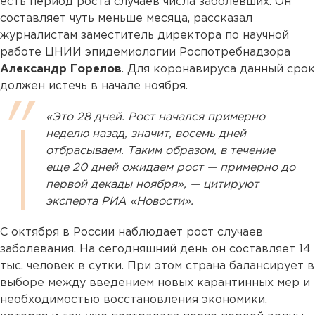
есть период роста случаев числа заболевших. Он
составляет чуть меньше месяца, рассказал
журналистам заместитель директора по научной
работе ЦНИИ эпидемиологии Роспотребнадзора
Александр Горелов
. Для коронавируса данный срок
должен истечь в начале ноября.
«Это 28 дней. Рост начался примерно
неделю назад, значит, восемь дней
отбрасываем. Таким образом, в течение
еще 20 дней ожидаем рост — примерно до
первой декады ноября», — цитируют
эксперта РИА «Новости».
С октября в России наблюдает рост случаев
заболевания. На сегодняшний день он составляет 14
тыс. человек в сутки. При этом страна балансирует в
выборе между введением новых карантинных мер и
необходимостью восстановления экономики,