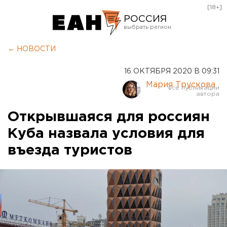
[18+]
РОССИЯ
Екатеринбург
← НОВОСТИ
Челябинск
16 ОКТЯБРЯ 2020 В 09:31
Курган
Мария Трускова
Оренбург
Открывшаяся для россиян
Куба назвала условия для
въезда туристов