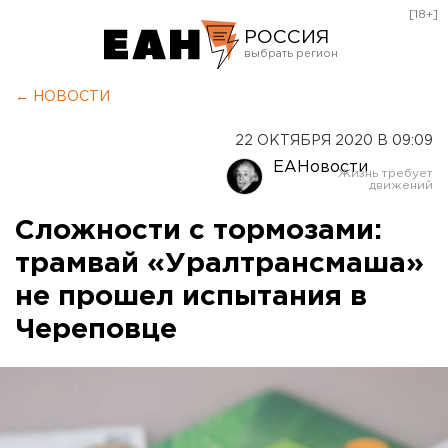
[18+]
РОССИЯ
Екатеринбург
← НОВОСТИ
Челябинск
22 ОКТЯБРЯ 2020 В 09:09
Курган
ЕАНовости
Оренбург
Сложности с тормозами:
трамвай «Уралтрансмаша»
не прошел испытания в
Череповце