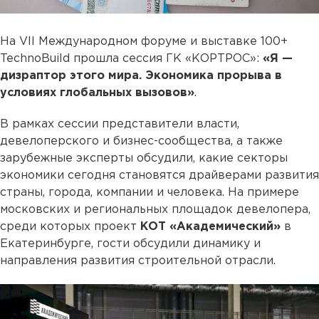
На VII Международном форуме и выставке 100+
TechnoBuild прошла сессия ГК «КОРТРОС»:
«Я —
дизраптор этого мира. Экономика прорыва в
условиях глобальных вызовов»
.
В рамках сессии представители власти,
девелоперского и бизнес-сообщества, а также
зарубежные эксперты обсудили, какие секторы
экономики сегодня становятся драйверами развития
страны, города, компании и человека. На примере
московских и региональных площадок девелопера,
среди которых проект
КОТ «Академический»
в
Екатеринбурге, гости обсудили динамику и
направления развития строительной отрасли.