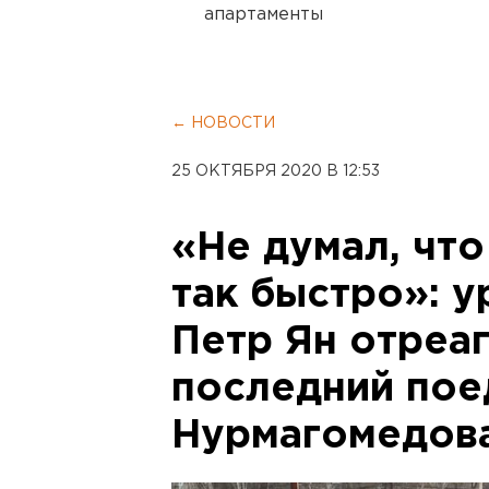
апартаменты
← НОВОСТИ
25 ОКТЯБРЯ 2020 В 12:53
«Не думал, что
так быстро»: у
Петр Ян отреа
последний пое
Нурмагомедов