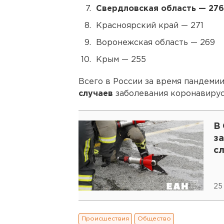
Свердловская область — 276
Красноярский край — 271
Воронежская область — 269
Крым — 255
Всего в России за время пандеми
случаев
заболевания коронавирус
В
з
с
25
Происшествия
Общество