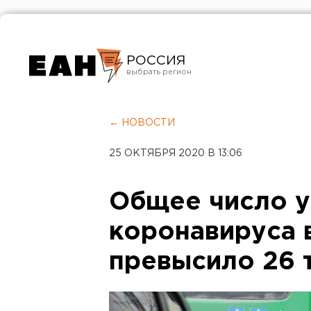
РОССИЯ
Екатеринбург
Челябинск
← НОВОСТИ
Курган
25 ОКТЯБРЯ 2020 В 13:06
Оренбург
Общее число 
коронавируса 
превысило 26 