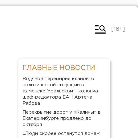
[18+]
ГЛАВНЫЕ НОВОСТИ
Водяное перемирие кланов: о
политической ситуации в
Каменске-Уральском – колонка
шеф-редактора ЕАН Артема
Рябова
Перекрытие дорог у «Калины» в
Екатеринбурге продлено до
октября
«Люди скорее останутся дома»: