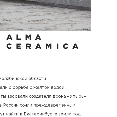
Челябинской области
али о борьбе с желтой водой
ты взорвали создателя дрона «Упырь»
в России сочли преждевременным
ут найти в Екатеринбурге земли под