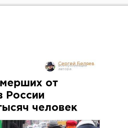
Сергей Беляев
умерших от
в России
тысяч человек