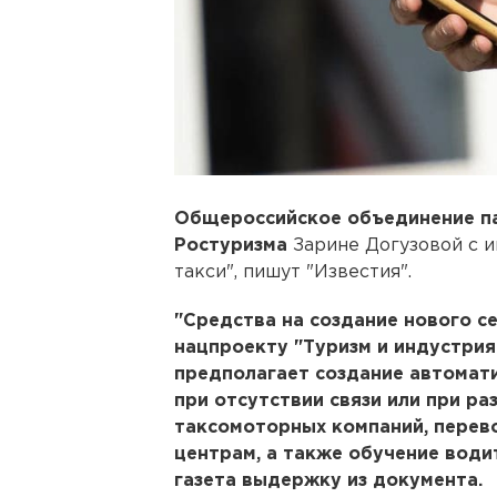
Общероссийское объединение п
Ростуризма
Зарине Догузовой с и
такси", пишут "Известия".
"Средства на создание нового с
нацпроекту "Туризм и индустрия
предполагает создание автомат
при отсутствии связи или при р
таксомоторных компаний, перев
центрам, а также обучение води
газета выдержку из документа.