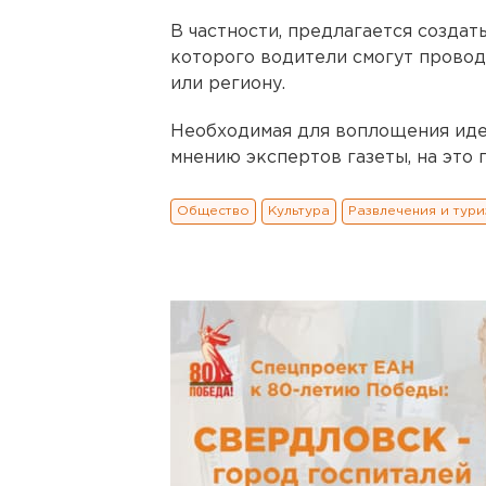
В частности, предлагается создат
которого водители смогут провод
или региону.
Необходимая для воплощения идеи 
мнению экспертов газеты, на это 
Общество
Культура
Развлечения и тури