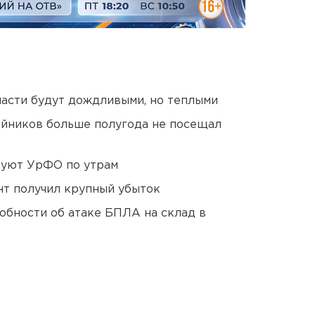
асти будут дождливыми, но теплыми
йников больше полугода не посещал
куют УрФО по утрам
нт получил крупный убыток
обности об атаке БПЛА на склад в