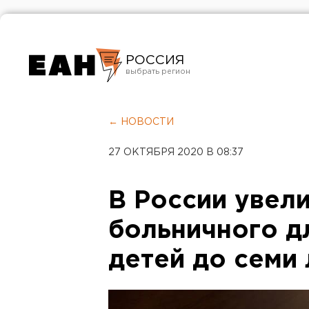
РОССИЯ
Екатеринбург
Челябинск
← НОВОСТИ
Курган
27 ОКТЯБРЯ 2020 В 08:37
Оренбург
В России увел
больничного д
детей до семи 