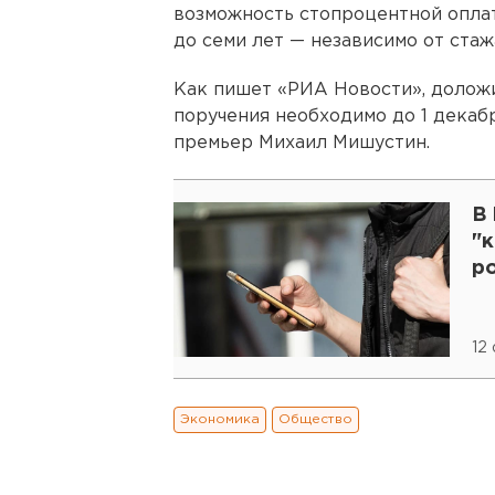
возможность стопроцентной опла
до семи лет — независимо от стаж
Как пишет «РИА Новости», доложи
поручения необходимо до 1 декабр
премьер Михаил Мишустин.
В
"
р
12
Экономика
Общество