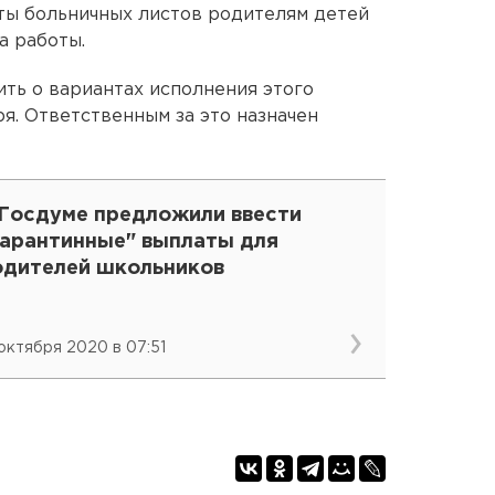
ты больничных листов родителям детей
а работы.
ть о вариантах исполнения этого
я. Ответственным за это назначен
 Госдуме предложили ввести
карантинные" выплаты для
одителей школьников
 октября 2020 в 07:51