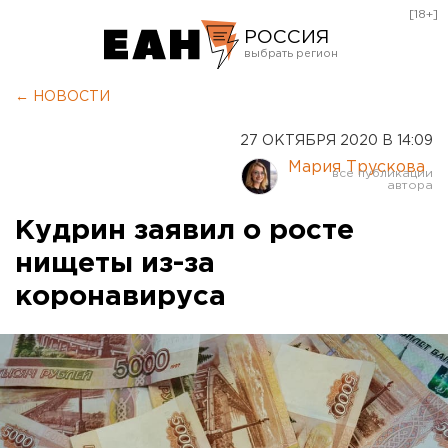
[18+]
РОССИЯ
Екатеринбург
← НОВОСТИ
Челябинск
27 ОКТЯБРЯ 2020 В 14:09
Курган
Мария Трускова
Оренбург
Кудрин заявил о росте
нищеты из-за
коронавируса