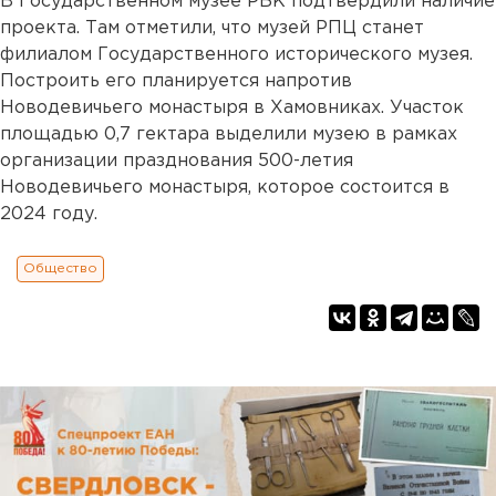
В Государственном музее РБК подтвердили наличие
проекта. Там отметили, что музей РПЦ станет
филиалом Государственного исторического музея.
Построить его планируется напротив
Новодевичьего монастыря в Хамовниках. Участок
площадью 0,7 гектара выделили музею в рамках
организации празднования 500-летия
Новодевичьего монастыря, которое состоится в
2024 году.
Общество