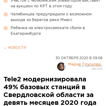
Участок с челябинским элеватором выставят
на аукцион по КРТ в этом году
Челябинцев предупредили о возможном
выходе из берегов реки Миасс
Ребенка на электросамокате сбили в
Екатеринбурге
← НОВОСТИ
30 ОКТЯБРЯ 2020 В 09:08
Мария Трускова
Tele2 модернизировала
49% базовых станций в
Свердловской области за
девять месяцев 2020 года