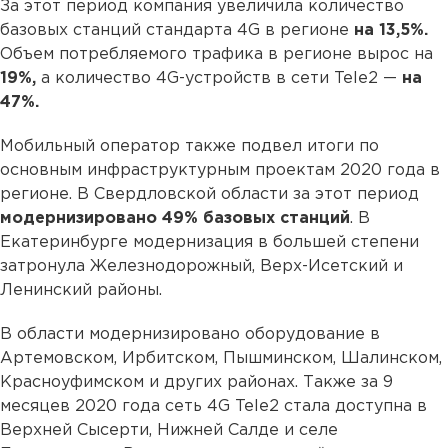
За этот период компания увеличила количество
базовых станций стандарта 4G в регионе
на 13,5%.
Объем потребляемого трафика в регионе вырос на
19%,
а количество 4G-устройств в сети Tele2 —
на
47%.
Мобильный оператор также подвел итоги по
основным инфраструктурным проектам 2020 года в
регионе. В Свердловской области за этот период
модернизировано 49% базовых станций
. В
Екатеринбурге модернизация в большей степени
затронула Железнодорожный, Верх-Исетский и
Ленинский районы.
В области модернизировано оборудование в
Артемовском, Ирбитском, Пышминском, Шалинском,
Красноуфимском и других районах. Также за 9
месяцев 2020 года сеть 4G Tele2 стала доступна в
Верхней Сысерти, Нижней Салде и селе