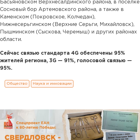
Басьяновском Верхнесалдинского района, в поселке
Сосновый бор Артемовского района, а также в
Каменском (Покровское, Колчедан),
Нижнесерьгинском (Верхние Серьги, Михайловск),
Пышминском (Сыскова, Черемыш) и других районах
области.
Сейчас связью стандарта 4G обеспечены 95%
жителей региона, 3G — 91%, голосовой связью —
95%.
Общество
Наука и инновации