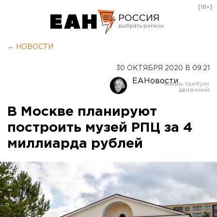
[18+]
РОССИЯ
Екатеринбург
← НОВОСТИ
Челябинск
30 ОКТЯБРЯ 2020 В 09:21
Курган
ЕАНовости
Оренбург
В Москве планируют
построить музей РПЦ за 4
миллиарда рублей