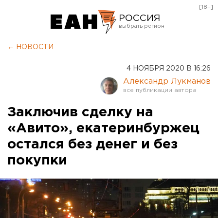
[18+]
РОССИЯ
Екатеринбург
← НОВОСТИ
Челябинск
4 НОЯБРЯ 2020 В 16:26
Курган
Александр Лукманов
Оренбург
Заключив сделку на
«Авито», екатеринбуржец
остался без денег и без
покупки