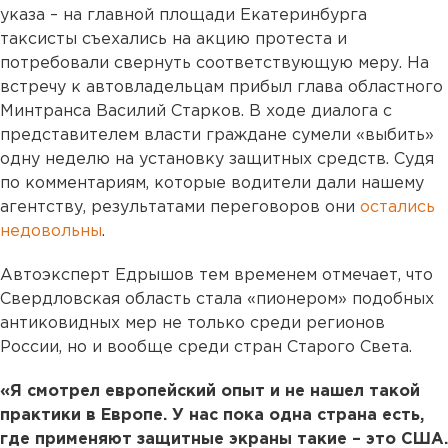
указа – на главной площади Екатеринбурга
таксисты съехались на акцию протеста и
потребовали свернуть соответствующую меру. На
встречу к автовладельцам прибыл глава областного
Минтранса Василий Старков. В ходе диалога с
представителем власти граждане сумели «выбить»
одну неделю на установку защитных средств. Судя
по комментариям, которые водители дали нашему
агентству, результатами переговоров они
остались
недовольны
.
Автоэксперт Едрышов тем временем отмечает, что
Свердловская область стала «пионером» подобных
антиковидных мер не только среди регионов
России, но и вообще среди стран Старого Света.
«Я смотрел европейский опыт и не нашел такой
практики в Европе. У нас пока одна страна есть,
где применяют защитные экраны такие – это США.