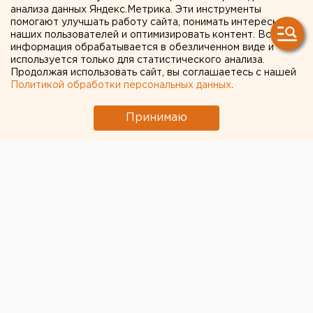
гололеде
анализа данных Яндекс.Метрика. Эти инструменты
помогают улучшать работу сайта, понимать интересы
наших пользователей и оптимизировать контент. Вся
информация обрабатывается в обезличенном виде и
используется только для статистического анализа.
Продолжая использовать сайт, вы соглашаетесь с нашей
Политикой обработки персональных данных
.
Принимаю
Госавтоинспекция Свердловской области
предупреждает водителей о гололеде на дорогах,
который должен начаться в ближайшие часы.