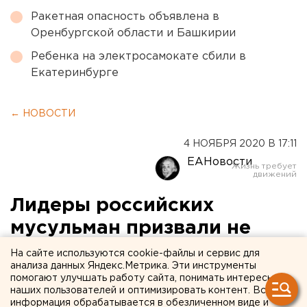
Ракетная опасность объявлена в
Оренбургской области и Башкирии
Ребенка на электросамокате сбили в
Екатеринбурге
← НОВОСТИ
4 НОЯБРЯ 2020 В 17:11
ЕАНовости
Лидеры российских
мусульман призвали не
отождествлять радикализм
На сайте используются cookie-файлы и сервис для
анализа данных Яндекс.Метрика. Эти инструменты
с исламом
помогают улучшать работу сайта, понимать интересы
наших пользователей и оптимизировать контент. Вся
информация обрабатывается в обезличенном виде и