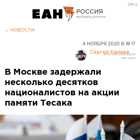
[18+]
РОССИЯ
Екатеринбург
← НОВОСТИ
Челябинск
4 НОЯБРЯ 2020 В 18:17
Курган
Сергей Беляев
Оренбург
В Москве задержали
несколько десятков
националистов на акции
памяти Тесака