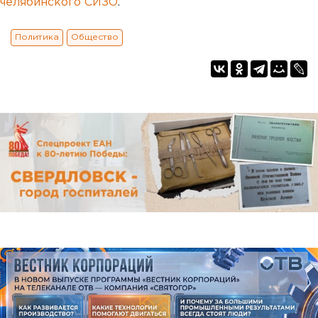
челябинского СИЗО
.
Политика
Общество