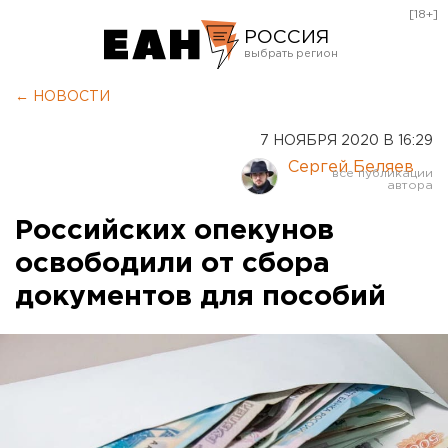
[18+]
РОССИЯ
Екатеринбург
← НОВОСТИ
Челябинск
7 НОЯБРЯ 2020 В 16:29
Курган
Сергей Беляев
Оренбург
Российских опекунов
освободили от сбора
документов для пособий