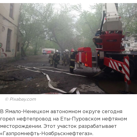
© Pixabay.com
В Ямало-Ненецком автономном округе сегодня
горел нефтепровод на Еты-Пуровском нефтяном
месторождении. Этот участок разрабатывает
«Газпромнефть-Ноябрьскнефтегаз».