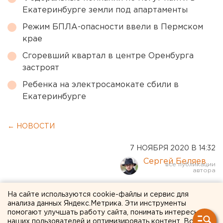
Екатеринбурге земли под апартаменты
Режим БПЛА-опасности ввели в Пермском
крае
Сгоревший квартал в центре Оренбурга
застроят
Ребенка на электросамокате сбили в
Екатеринбурге
← НОВОСТИ
7 НОЯБРЯ 2020 В 14:32
Сергей Беляев
Лидера борцов с
На сайте используются cookie-файлы и сервис для
анализа данных Яндекс.Метрика. Эти инструменты
уральскими ЛГБТ
помогают улучшать работу сайта, понимать интересы
наших пользователей и оптимизировать контент. Вся