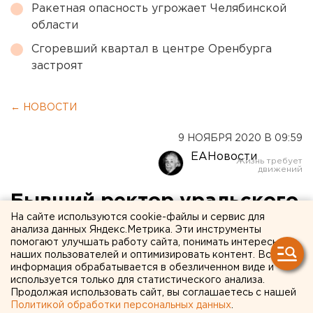
Ракетная опасность угрожает Челябинской
области
Сгоревший квартал в центре Оренбурга
застроят
← НОВОСТИ
9 НОЯБРЯ 2020 В 09:59
ЕАНовости
Бывший ректор уральского
На сайте используются cookie-файлы и сервис для
вуза стала почетным
анализа данных Яндекс.Метрика. Эти инструменты
помогают улучшать работу сайта, понимать интересы
гражданином
наших пользователей и оптимизировать контент. Вся
Свердловской области
информация обрабатывается в обезличенном виде и
используется только для статистического анализа.
Продолжая использовать сайт, вы соглашаетесь с нашей
Политикой обработки персональных данных
.