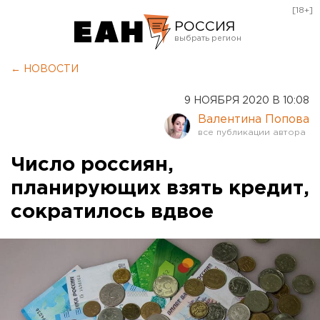
[18+]
РОССИЯ
Екатеринбург
← НОВОСТИ
Челябинск
9 НОЯБРЯ 2020 В 10:08
Курган
Валентина Попова
Оренбург
Число россиян,
планирующих взять кредит,
сократилось вдвое