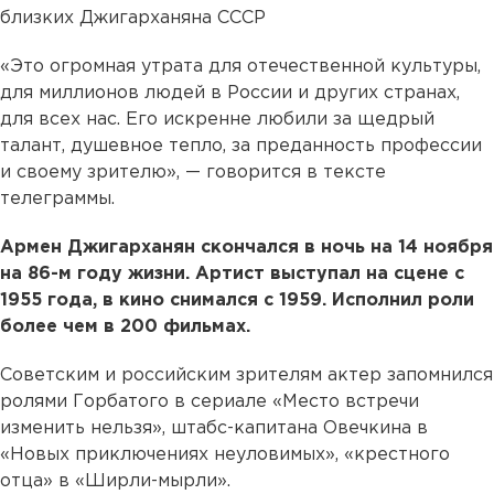
близких Джигарханяна СССР
«Это огромная утрата для отечественной культуры,
для миллионов людей в России и других странах,
для всех нас. Его искренне любили за щедрый
талант, душевное тепло, за преданность профессии
и своему зрителю», — говорится в тексте
телеграммы.
Армен Джигарханян скончался в ночь на 14 ноября
на 86-м году жизни. Артист выступал на сцене с
1955 года, в кино снимался с 1959. Исполнил роли
более чем в 200 фильмах.
Советским и российским зрителям актер запомнился
ролями Горбатого в сериале «Место встречи
изменить нельзя», штабс-капитана Овечкина в
«Новых приключениях неуловимых», «крестного
отца» в «Ширли-мырли».