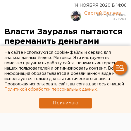
14 НОЯБРЯ 2020 В 14:06
Сергей Беляев
Власти Зауралья пытаются
переманить деньгами
«дефицитных» врачей из
На сайте используются cookie-файлы и сервис для
анализа данных Яндекс.Метрика. Эти инструменты
других регионов
помогают улучшать работу сайта, понимать интересы
наших пользователей и оптимизировать контент. Вся
информация обрабатывается в обезличенном виде и
используется только для статистического анализа.
Продолжая использовать сайт, вы соглашаетесь с нашей
Политикой обработки персональных данных
.
Принимаю