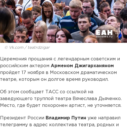
© Vk.com / teatrdzigar
Церемония прощания с легендарным советским и
российским актером
Арменом Джигарханяном
пройдет 17 ноября в Московском драматическом
театре, которым он долгое время руководил.
Об этом сообщает ТАСС со ссылкой на
заведующего труппой театра Вячеслава Дьяченко.
Место, где будет похоронен артист, не уточняется.
Президент России
Владимир Путин
уже направил
телеграмму в адрес коллектива театра, родных и