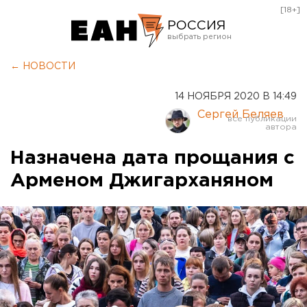
[18+]
РОССИЯ
Екатеринбург
← НОВОСТИ
Челябинск
14 НОЯБРЯ 2020 В 14:49
Курган
Сергей Беляев
Оренбург
Назначена дата прощания с
Арменом Джигарханяном