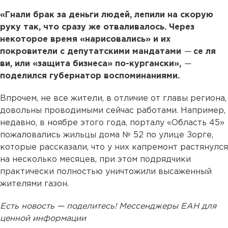
«Гнали брак за деньги людей, лепили на скорую
руку так, что сразу же отваливалось. Через
некоторое время «нарисовались» и их
покровители с депутатскими мандатами
—
се ля
ви, или «защита бизнеса» по-кургански»,
—
поделился губернатор воспоминаниями.
Впрочем, не все жители, в отличие от главы региона,
довольны проводимыми сейчас работами. Например,
недавно, в ноябре этого года, порталу «Область 45»
пожаловались жильцы дома № 52 по улице Зорге,
которые рассказали, что у них капремонт растянулся
на несколько месяцев, при этом подрядчики
практически полностью уничтожили высаженный
жителями газон.
Есть новость — поделитесь! Мессенджеры ЕАН для
ценной информации