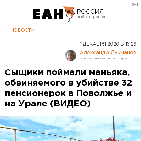
[18+]
РОССИЯ
Екатеринбург
← НОВОСТИ
Челябинск
1 ДЕКАБРЯ 2020 В 16:26
Курган
Александр Лукманов
Оренбург
Сыщики поймали маньяка,
обвиняемого в убийстве 32
пенсионерок в Поволжье и
на Урале (ВИДЕО)