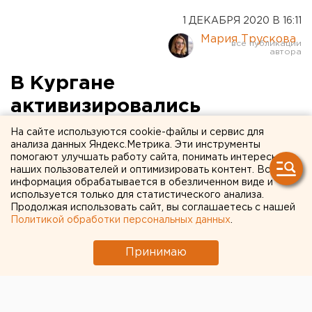
1 ДЕКАБРЯ 2020 В 16:11
Мария Трускова
В Кургане
активизировались
«коммунальные»
На сайте используются cookie-файлы и сервис для
анализа данных Яндекс.Метрика. Эти инструменты
мошенники
помогают улучшать работу сайта, понимать интересы
наших пользователей и оптимизировать контент. Вся
информация обрабатывается в обезличенном виде и
используется только для статистического анализа.
Продолжая использовать сайт, вы соглашаетесь с нашей
Политикой обработки персональных данных
.
Принимаю