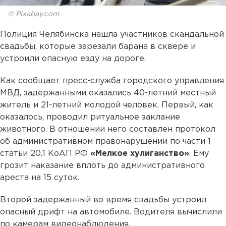
© Pixabay.com
Полиция Челябинска нашла участников скандальной
свадьбы, которые зарезали барана в сквере и
устроили опасную езду на дороге.
Как сообщает пресс-служба городского управления
МВД, задержанными оказались 40-летний местный
житель и 21-летний молодой человек. Первый, как
оказалось, проводил ритуальное заклание
животного. В отношении него составлен протокол
об административном правонарушении по части 1
статьи 20.1 КоАП РФ
«Мелкое хулиганство»
. Ему
грозит наказание вплоть до административного
ареста на 15 суток.
Второй задержанный во время свадьбы устроил
опасный дрифт на автомобиле. Водителя вычислили
по камерам видеонаблюдения.