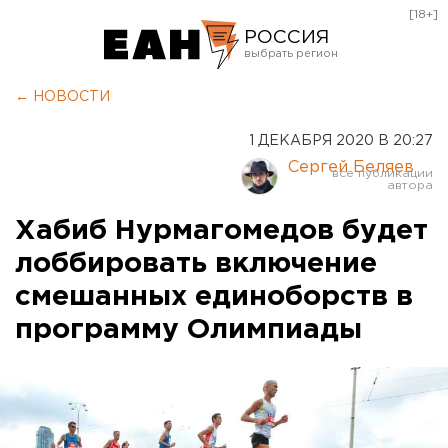
[18+]
РОССИЯ
Екатеринбург
← НОВОСТИ
Челябинск
1 ДЕКАБРЯ 2020 В 20:27
Курган
Сергей Беляев
Оренбург
Хабиб Нурмагомедов будет
лоббировать включение
смешанных единоборств в
программу Олимпиады