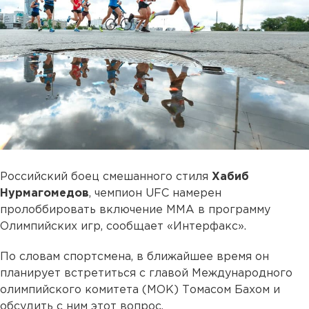
Российский боец смешанного стиля
Хабиб
Нурмагомедов
, чемпион UFC намерен
пролоббировать включение ММА в программу
Олимпийских игр, сообщает «Интерфакс».
По словам спортсмена, в ближайшее время он
планирует встретиться с главой Международного
олимпийского комитета (МОК) Томасом Бахом и
обсудить с ним этот вопрос.