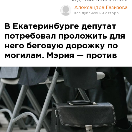
10 ДЕКАБРЯ 2020 В 15:50
Александра Газизова
В Екатеринбурге депутат
потребовал проложить для
него беговую дорожку по
могилам. Мэрия — против