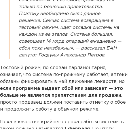
только по решению правительства.
Поэтому необходимо было данное
решение. Сейчас система возвращена в
тестовый режим, идет отладка системы на
каждом из ее этапов. Система большая,
совершает 14 млрд операций ежедневно —
сбои пока неизбежны», — рассказал ЕАН
депутат Госдумы Александр Петров.
Тестовый режим, по словам парламентария,
означает, что система по-прежнему работает, аптеки
обязаны фиксировать в ней движение лекарств, но
если программа выдает сбой или зависает —
это
больше не является препятствием для продажи
,
просто продавец должен поставить отметку о сбое
и продолжить работу в обычном режиме.
Пока в качестве крайнего срока работы системы в
таком режиме называется
1 февраля
. По итогу