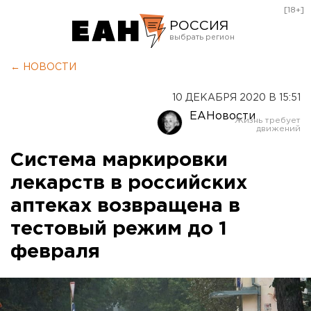
[18+]
РОССИЯ
Екатеринбург
← НОВОСТИ
Челябинск
10 ДЕКАБРЯ 2020 В 15:51
Курган
ЕАНовости
Оренбург
Система маркировки
лекарств в российских
аптеках возвращена в
тестовый режим до 1
февраля