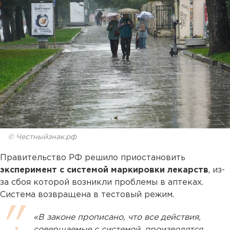
© Честныйзнак.рф
Правительство РФ решило приостановить
эксперимент с системой маркировки лекарств
, из-
за сбоя которой возникли проблемы в аптеках.
Система возвращена в тестовый режим.
«В законе прописано, что все действия,
совершаемые с системой, производятся