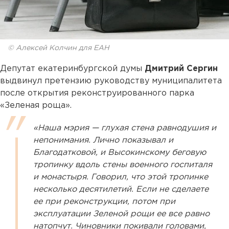
© Алексей Колчин для ЕАН
Депутат екатеринбургской думы
Дмитрий Сергин
выдвинул претензию руководству муниципалитета
после открытия реконструированного парка
«Зеленая роща».
«Наша мэрия — глухая стена равнодушия и
непонимания. Лично показывал и
Благодатковой, и Высокинскому беговую
тропинку вдоль стены военного госпиталя
и монастыря. Говорил, что этой тропинке
несколько десятилетий. Если не сделаете
ее при реконструкции, потом при
эксплуатации Зеленой рощи ее все равно
натопчут. Чиновники покивали головами,