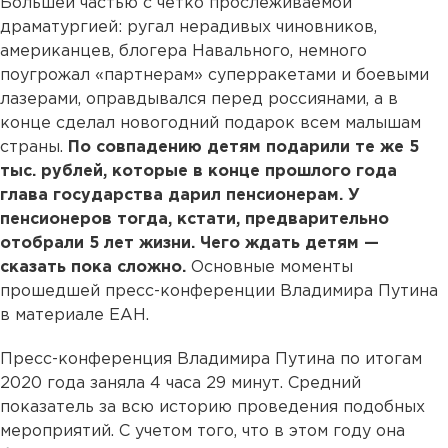
Большей частью с четко прослеживаемой
драматургией: ругал нерадивых чиновников,
американцев, блогера Навального, немного
поугрожал «партнерам» суперракетами и боевыми
лазерами, оправдывался перед россиянами, а в
конце сделал новогодний подарок всем малышам
страны.
По совпадению детям подарили те же 5
тыс. рублей, которые в конце прошлого года
глава государства дарил пенсионерам. У
пенсионеров тогда, кстати, предварительно
отобрали 5 лет жизни. Чего ждать детям —
сказать пока сложно.
Основные моменты
прошедшей пресс-конференции Владимира Путина
в материале ЕАН.
Пресс-конференция Владимира Путина по итогам
2020 года заняла 4 часа 29 минут. Средний
показатель за всю историю проведения подобных
мероприятий. С учетом того, что в этом году она