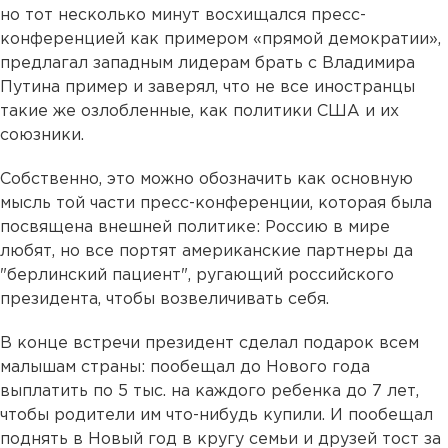
но тот несколько минут восхищался пресс-
конференцией как примером «прямой демократии»,
предлагал западным лидерам брать с Владимира
Путина пример и заверял, что не все иностранцы
такие же озлобленные, как политики США и их
союзники.
Собственно, это можно обозначить как основную
мысль той части пресс-конференции, которая была
посвящена внешней политике: Россию в мире
любят, но все портят американские партнеры да
"берлинский пациент", ругающий российского
президента, чтобы возвеличивать себя.
В конце встречи президент сделал подарок всем
малышам страны: пообещал до Нового года
выплатить по 5 тыс. на каждого ребенка до 7 лет,
чтобы родители им что-нибудь купили. И пообещал
поднять в Новый год в кругу семьи и друзей тост за