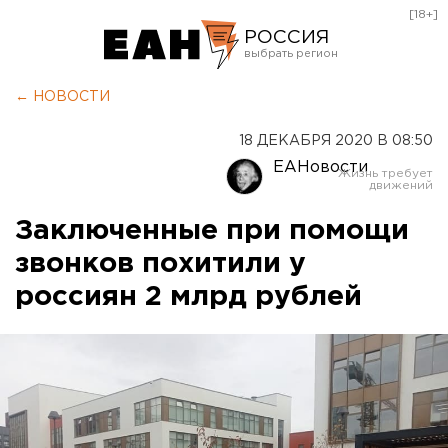
[18+]
РОССИЯ
Екатеринбург
← НОВОСТИ
Челябинск
18 ДЕКАБРЯ 2020 В 08:50
Курган
ЕАНовости
Оренбург
Заключенные при помощи
звонков похитили у
россиян 2 млрд рублей