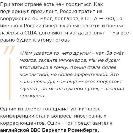
При этом стране есть чем гордиться. Как
подчеркнул президент, Россия тратит на
вооружение 40 млрд долларов, а США — 780, но
именно у России гиперзвуковые ракеты и боевые
лазеры, а США догоняют, и когда догонят — мы все
равно будем к этому готовы.
«Нам удаётся то, чего другим - нет. За счёт
мозгов, таланта инженеров. Мы не будем
втягиваться в гонку. Армия стала более
компактной, но более эффективной. Это
наша цель. Да, нам ещё многое предстоит
сделать, но мы на нужном пути», - заверил
президент.
Одним из элементов драматургии пресс-
конференции стали вопросы иностранных
корреспондентов. Один — от представителя
английской BBC Барнетта Розенберга.