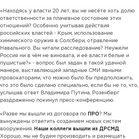
«Находясь у власти 20 лет, вы не несёте хоть долю
ответственности за плачевное состояние этих
отношений? Особенно учитывая действия
российских властей - Крым, использование
химического оружия в Солсбери, отравление
Навального. Вы читали расследование? Неужели
Россия ни в чём не виновата, и её власти белые и
пушистые?» - вопрос был задан в такой удачной
манере, выставляющей западные СМИ явными
провокаторами, что можно было бы предположить,
что это было сделано специально, если бы не то, что,
услышав ответ Владимира Путина, Розенберг
раздраженно покинул пресс-конференцию.
«Разве мы вышли из договора по
ПРО
? Мы
вынуждены ответить созданием новых систем
вооружения.
Наши коллеги вышли из ДРСМД
.
Хорошо, мы не будем производить и размещать