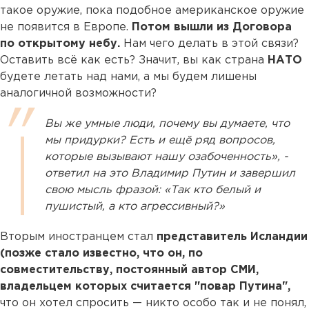
такое оружие, пока подобное американское оружие
не появится в Европе.
Потом вышли из Договора
по открытому небу.
Нам чего делать в этой связи?
Оставить всё как есть? Значит, вы как страна
НАТО
будете летать над нами, а мы будем лишены
аналогичной возможности?
Вы же умные люди, почему вы думаете, что
мы придурки? Есть и ещё ряд вопросов,
которые вызывают нашу озабоченность», -
ответил на это Владимир Путин и завершил
свою мысль фразой: «Так кто белый и
пушистый, а кто агрессивный?»
Вторым иностранцем стал
представитель Исландии
(позже стало известно, что он, по
совместительству, постоянный автор СМИ,
владельцем которых считается "повар Путина",
что он хотел спросить — никто особо так и не понял,