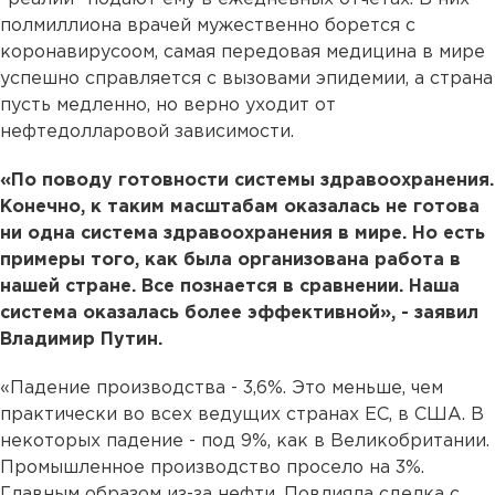
полмиллиона врачей мужественно борется с
коронавирусоом, самая передовая медицина в мире
успешно справляется с вызовами эпидемии, а страна
пусть медленно, но верно уходит от
нефтедолларовой зависимости.
«По поводу готовности системы здравоохранения.
Конечно, к таким масштабам оказалась не готова
ни одна система здравоохранения в мире. Но есть
примеры того, как была организована работа в
нашей стране. Все познается в сравнении. Наша
система оказалась более эффективной», - заявил
Владимир Путин.
«Падение производства - 3,6%. Это меньше, чем
практически во всех ведущих странах ЕС, в США. В
некоторых падение - под 9%, как в Великобритании.
Промышленное производство просело на 3%.
Главным образом из-за нефти. Повлияла сделка с