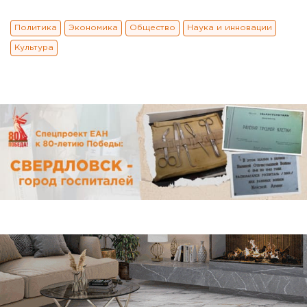
Политика
Экономика
Общество
Наука и инновации
Культура