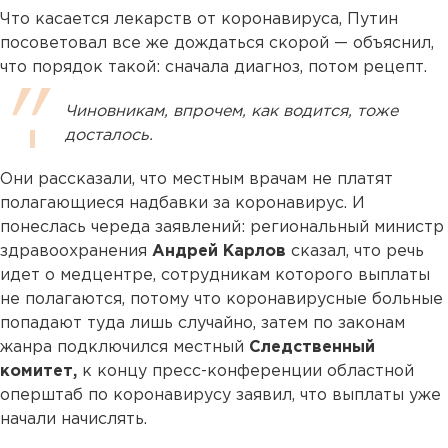
Что касается лекарств от коронавируса, Путин
посоветовал все же дождаться скорой — объяснил,
что порядок такой: сначала диагноз, потом рецепт.
Чиновникам, впрочем, как водится, тоже
досталось.
Они рассказали, что местным врачам не платят
полагающиеся надбавки за коронавирус. И
понеслась череда заявлений: региональный министр
здравоохранения
Андрей Карлов
сказал, что речь
идет о медцентре, сотрудникам которого выплаты
не полагаются, потому что коронавирусные больные
попадают туда лишь случайно, затем по законам
жанра подключился местный
Следственный
комитет,
к концу пресс-конференции областной
оперштаб по коронавирусу заявил, что выплаты уже
начали начислять.