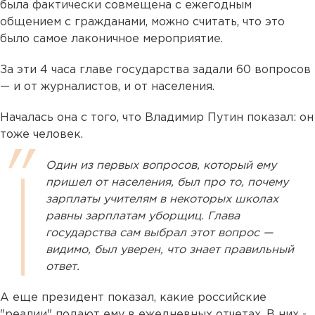
была фактически совмещена с ежегодным
общением с гражданами, можно считать, что это
было самое лаконичное мероприятие.
За эти 4 часа главе государства задали 60 вопросов
— и от журналистов, и от населения.
Началась она с того, что Владимир Путин показал: он
тоже человек.
Один из первых вопросов, который ему
пришел от населения, был про то, почему
зарплаты учителям в некоторых школах
равны зарплатам уборщиц. Глава
государства сам выбрал этот вопрос —
видимо, был уверен, что знает правильный
ответ.
А еще президент показал, какие российские
"реалии" подают ему в ежедневных отчетах. В них -