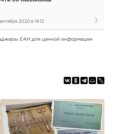
очти 30 миллионов
сентября 2020 в 14:12
енджеры ЕАН для ценной информации