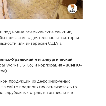
и под новые американские санкции,
бы причастен к деятельности, «которая
пасности или интересам США в
менск-Уральский металлургический
cal Works J.S. Co) и корпорация
«ВСМПО-
ma).
иком продукции из деформируемых
На сайте предприятия отмечается, что
д зарубежных стран, в том числе и в