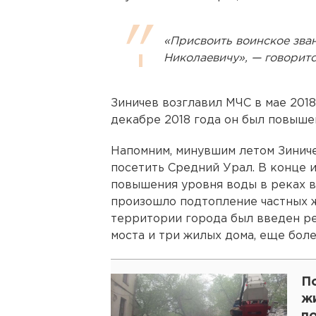
«Присвоить воинское зва
Николаевичу», — говоритс
Зиничев возглавил МЧС в мае 2018
декабре 2018 года он был повыше
Напомним, минувшим летом Зинич
посетить Средний Урал. В конце и
повышения уровня воды в реках 
произошло подтопление частных 
территории города был введен р
моста и три жилых дома, еще бол
П
ж