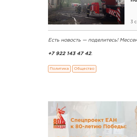
п
3 
Есть новость — поделитесь! Месс
+7 922 143 47 42
.
Политика
Общество