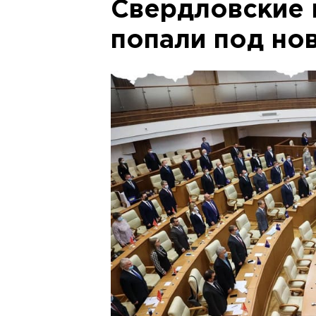
Свердловские 
попали под но