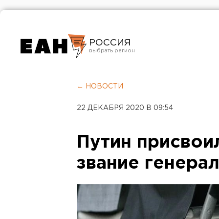
РОССИЯ
Екатеринбург
Челябинск
← НОВОСТИ
Курган
22 ДЕКАБРЯ 2020 В 09:54
Оренбург
Путин присвои
звание генера