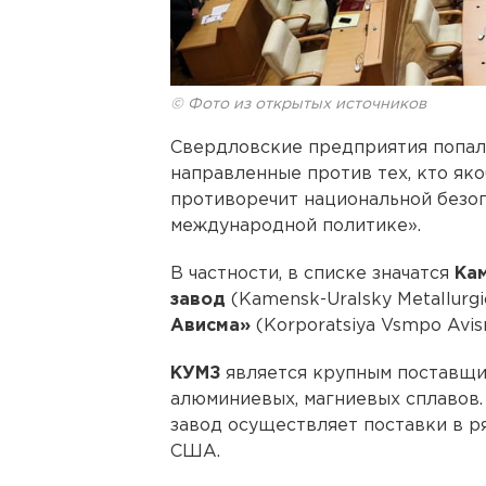
© Фото из открытых источников
Свердловские предприятия попал
направленные против тех, кто яко
противоречит национальной безо
международной политике».
В частности, в списке значатся
Ка
завод
(Kamensk-Uralsky Metallurgi
Ависма»
(Korporatsiya Vsmpo Avis
КУМЗ
является крупным поставщ
алюминиевых, магниевых сплавов. 
завод осуществляет поставки в ря
США.