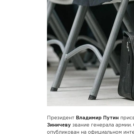
Президент
Владимир Путин
присв
Зиничеву
звание генерала армии.
опубликован на официальном инт