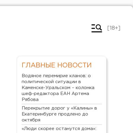
[18+]
ГЛАВНЫЕ НОВОСТИ
Водяное перемирие кланов: о
политической ситуации в
Каменске-Уральском – колонка
шеф-редактора ЕАН Артема
Рябова
Перекрытие дорог у «Калины» в
Екатеринбурге продлено до
октября
«Люди скорее останутся дома»: