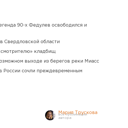
егенда 90-х Федулев освободился и
 в Свердловской области
 «смотрителю» кладбищ
озможном выходе из берегов реки Миасс
в России сочли преждевременным
Мария Трускова