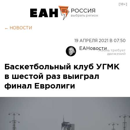
[18+]
РОССИЯ
Екатеринбург
← НОВОСТИ
Челябинск
19 АПРЕЛЯ 2021 В 07:50
Курган
ЕАНовости
Оренбург
Баскетбольный клуб УГМК
в шестой раз выиграл
финал Евролиги