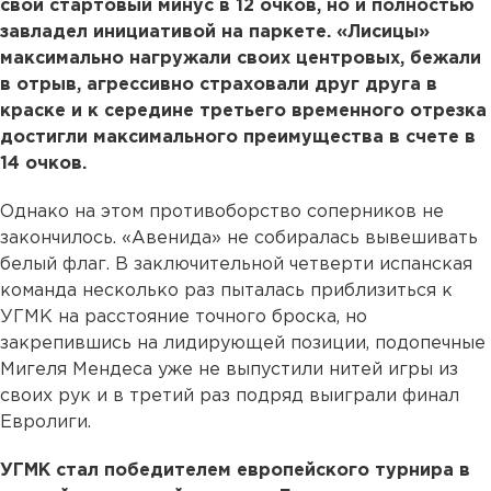
свой стартовый минус в 12 очков, но и полностью
завладел инициативой на паркете. «Лисицы»
максимально нагружали своих центровых, бежали
в отрыв, агрессивно страховали друг друга в
краске и к середине третьего временного отрезка
достигли максимального преимущества в счете в
14 очков.
Однако на этом противоборство соперников не
закончилось. «Авенида» не собиралась вывешивать
белый флаг. В заключительной четверти испанская
команда несколько раз пыталась приблизиться к
УГМК на расстояние точного броска, но
закрепившись на лидирующей позиции, подопечные
Мигеля Мендеса уже не выпустили нитей игры из
своих рук и в третий раз подряд выиграли финал
Евролиги.
УГМК стал победителем европейского турнира в