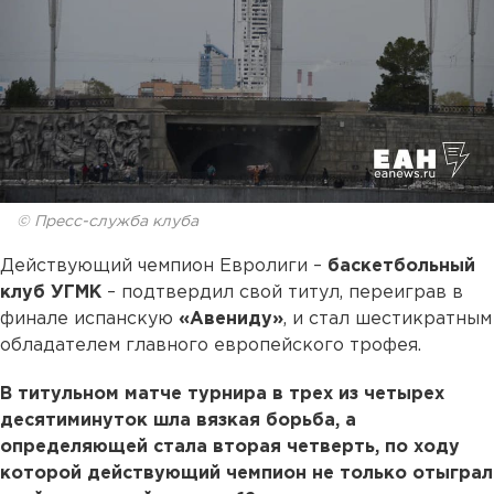
© Пресс-служба клуба
Действующий чемпион Евролиги –
баскетбольный
клуб УГМК
– подтвердил свой титул, переиграв в
финале испанскую
«Авениду»
, и стал шестикратным
обладателем главного европейского трофея.
В титульном матче турнира в трех из четырех
десятиминуток шла вязкая борьба, а
определяющей стала вторая четверть, по ходу
которой действующий чемпион не только отыграл