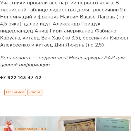
Участники провели все партии первого круга. В
турнирной таблице лидерство делят россиянин Ян
Непомнящий и француз Максим Вашье-Лаграв (по
4,5 очка), далее идут Александр Грищук,
нидерландец Аниш Гири, американец Фабиано
Каруана, китаец Ван Хао (по 3,5), россиянин Кирилл
Алексеенко и китаец Дин Лижэнь (по 2,5).
Есть новость — поделитесь! Мессенджеры ЕАН для
ценной информации
+7 922 143 47 42
Политика
Спорт