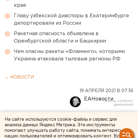
крае
Главу узбекской диаспоры в Екатеринбурге
депортировали из России
Ракетная опасность объявлена в
Оренбургской области и Башкирии
Чем опасны ракеты «Фламинго», которыми
Украина атаковала тыловые регионы РФ
← НОВОСТИ
19 АПРЕЛЯ 2021 В 07:36
ЕАНовости
Епископ Алексий
На сайте используются cookie-файлы и сервис для
анализа данных Яндекс.Метрика. Эти инструменты
официально попрощался с
помогают улучшать работу сайта, понимать интересы
наших пользователей и оптимизировать контент. Вся