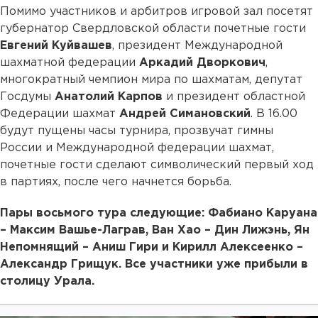
Помимо участников и арбитров игровой зал посетят
губернатор Свердловской области почетные гости
Евгений Куйвашев
, президент Международной
шахматной федерации
Аркадий Дворкович
,
многократный чемпион мира по шахматам, депутат
Госдумы
Анатолий Карпов
и президент областной
Федерации шахмат
Андрей Симановский
. В 16.00
будут пущены часы турнира, прозвучат гимны
России и Международной федерации шахмат,
почетные гости сделают символический первый ход
в партиях, после чего начнется борьба.
Пары восьмого тура следующие: Фабиано Каруана
– Максим Вашье-Лаграв, Ван Хао – Дин Лижэнь, Ян
Непомнящий – Аниш Гири и Кирилл Алексеенко –
Александр Грищук. Все участники уже прибыли в
столицу Урала.