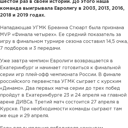
шестой раз в своей истории. До этого наша
команда выигрывала Евролигу в 2003, 2013, 2016,
2018 и 2019 годах.
Нападающая УГМК Бреанна Стюарт была признана
MVP «Финала четырех». Ее средний показатель за
игру в финальном турнире сезона составил 14,5 очка,
7 подборов и 3 передачи.
Уже завтра чемпион Евролиги возвращается в
Екатеринбург и начинает готовиться к финальной
серии игр плей-офф чемпионата России. В финале
российского первенства УГМК сыграет с курским
«Динамо». Два первых матча серии до трех побед
пройдут в Екатеринбурге 23 и 24 апреля на главной
арене ДИВСа. Третий матч состоится 27 апреля в
Курске. При необходимости команды сыграют там
же еще и 29 апреля.