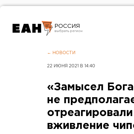
РОССИЯ
Екатеринбург
Челябинск
← НОВОСТИ
Курган
22 ИЮНЯ 2021 В 14:40
Оренбург
«Замысел Бога
не предполагае
отреагировали
вживление чип