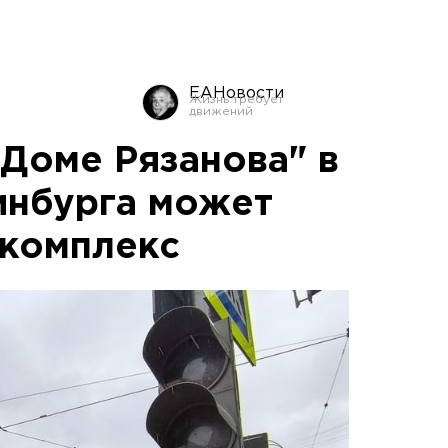
ЕАНовости
"Доме Рязанова" в
инбурга может
-комплекс