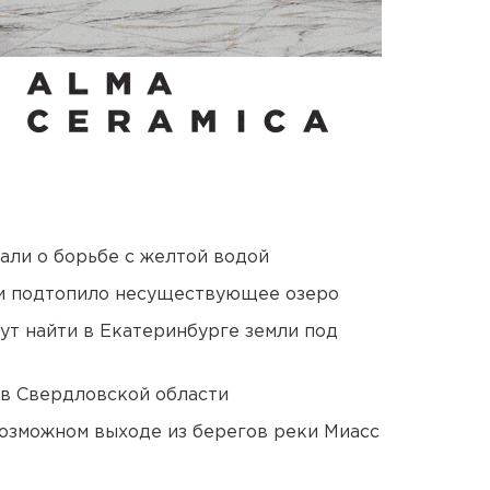
али о борьбе с желтой водой
ти подтопило несуществующее озеро
ут найти в Екатеринбурге земли под
 в Свердловской области
озможном выходе из берегов реки Миасс