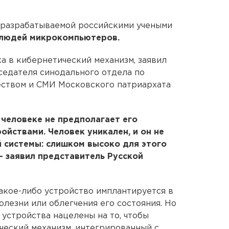
 разрабатываемой российскими учеными
 людей микрокомпьютеров.
 в кибернетический механизм, заявил
седателя синодального отдела по
ством и СМИ Московского патриархата
 человеке не предполагает его
ойствами. Человек уникален, и он не
 системы: слишком высоко для этого
- заявил представитель Русской
какое-либо устройство имплантируется в
олезни или облегчения его состояния. Но
устройства нацелены на то, чтобы
ческий механизм, интегрированный с