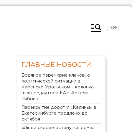
[18+]
ГЛАВНЫЕ НОВОСТИ
Водяное перемирие кланов: о
политической ситуации в
Каменске-Уральском – колонка
шеф-редактора ЕАН Артема
Рябова
Перекрытие дорог у «Калины» в
Екатеринбурге продлено до
октября
«Люди скорее останутся дома»: