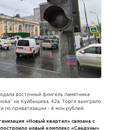
одала восточный флигель памятника
нова” на Куйбышева, 42а. Торги выиграло
 по приватизации - 4 млн рублей.
ганизация «Новый квартал» связана с
 построило новый комплекс «Сандуны»