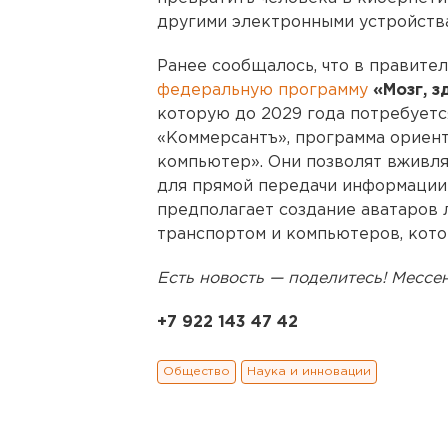
другими электронными устройств
Ранее сообщалось, что в правите
федеральную программу
«Мозг, з
которую до 2029 года потребуетс
«Коммерсантъ», программа ориент
компьютер». Они позволят вживл
для прямой передачи информации
предполагает создание аватаров
транспортом и компьютеров, кот
Есть новость — поделитесь! Месс
+7 922 143 47 42
Общество
Наука и инновации