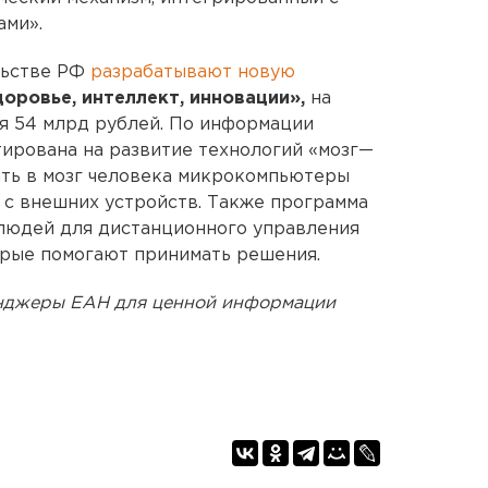
ами».
льстве РФ
разрабатывают новую
доровье, интеллект, инновации»,
на
я 54 млрд рублей. По информации
ирована на развитие технологий «мозг—
ять в мозг человека микрокомпьютеры
 с внешних устройств. Также программа
 людей для дистанционного управления
орые помогают принимать решения.
енджеры ЕАН для ценной информации