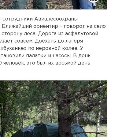
т сотрудники Авиалесоохраны,
 Ближайший ориентир – поворот на село
 сторону леса. Дорога из асфальтовой
езает совсем. Доехать до лагеря
«буханке» по неровной колее. У
ановили палатки и насосы. В день
 человек, это был их восьмой день