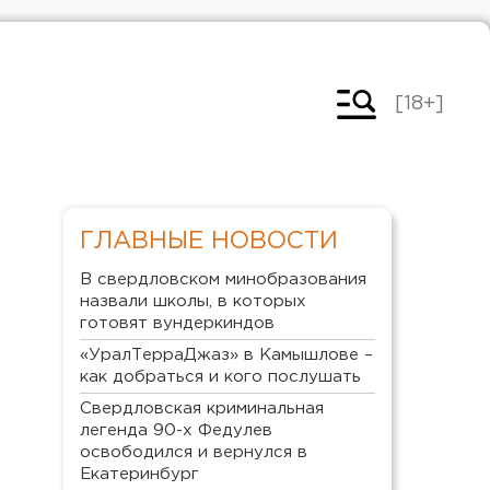
[18+]
ГЛАВНЫЕ НОВОСТИ
В свердловском минобразования
назвали школы, в которых
готовят вундеркиндов
«УралТерраДжаз» в Камышлове –
как добраться и кого послушать
Свердловская криминальная
легенда 90-х Федулев
освободился и вернулся в
Екатеринбург