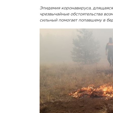
Эпидемия коронавируса, длящаяся 
чрезвычайные обстоятельства возм
сильный помогает попавшему в бед