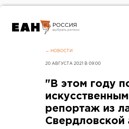
РОССИЯ
Екатеринбург
Челябинск
← НОВОСТИ
Курган
20 АВГУСТА 2021 В 09:00
Оренбург
"В этом году 
искусственным
репортаж из л
Свердловской