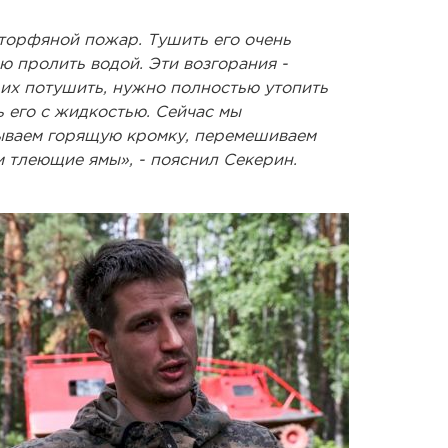
 торфяной пожар. Тушить его очень
 пролить водой. Эти возгорания -
 их потушить, нужно полностью утопить
 его с жидкостью. Сейчас мы
мываем горящую кромку, перемешиваем
м тлеющие ямы», - пояснил Секерин.