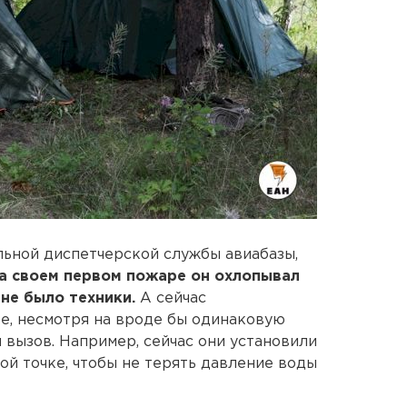
альной диспетчерской службы авиабазы,
а своем первом пожаре он охлопывал
не было техники.
А сейчас
ре, несмотря на вроде бы одинаковую
 вызов. Например, сейчас они установили
ой точке, чтобы не терять давление воды