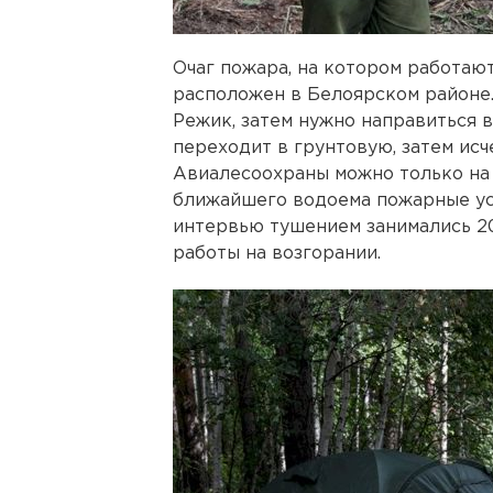
Очаг пожара, на котором работаю
расположен в Белоярском районе.
Режик, затем нужно направиться в
переходит в грунтовую, затем исч
Авиалесоохраны можно только на 
ближайшего водоема пожарные уст
интервью тушением занимались 20
работы на возгорании.