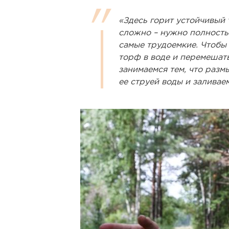
«Здесь горит устойчивый
сложно – нужно полностью
самые трудоемкие. Чтобы
торф в воде и перемешать
занимаемся тем, что раз
ее струей воды и заливае