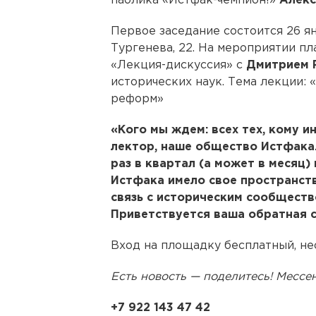
паблика «Истфак-чемпион!»
Алекс
Первое заседание состоится 26 ян
Тургенева, 22. На мероприятии п
«Лекция-дискуссия» с
Дмитрием 
исторических наук. Тема лекции: 
реформ»
«Кого мы ждем: всех тех, кому и
лектор, наше общество Истфака
раз в квартал (а может в месяц)
Истфака имело свое пространст
связь с историческим сообществ
Приветствуется ваша обратная св
Вход на площадку бесплатный, н
Есть новость — поделитесь! Месс
+7 922 143 47 42