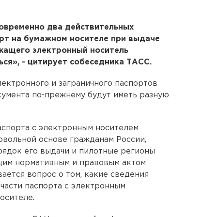
овременно два действительных
орт на бумажном носителе при выдаче
жащего электронный носитель
ся», - цитирует собеседника ТАСС.
электронного и заграничного паспортов
окумента по-прежнему будут иметь разную
аспорта с электронным носителем
овольной основе гражданам России,
орядок его выдачи и пилотные регионы
щим нормативным и правовым актом
ается вопрос о том, какие сведения
 части паспорта с электронным
осителе.