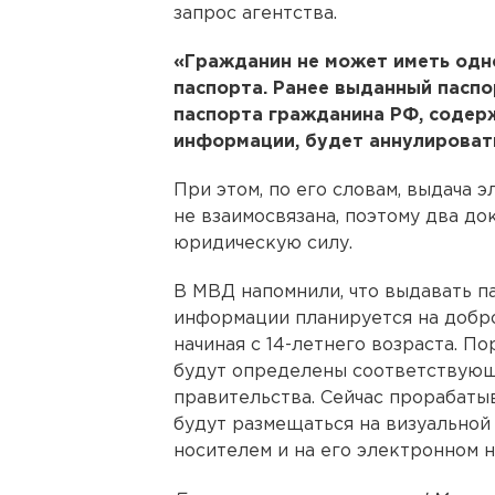
запрос агентства.
«Гражданин не может иметь одн
паспорта. Ранее выданный пасп
паспорта гражданина РФ, содер
информации, будет аннулировать
При этом, по его словам, выдача 
не взаимосвязана, поэтому два д
юридическую силу.
В МВД напомнили, что выдавать п
информации планируется на добр
начиная с 14-летнего возраста. П
будут определены соответствую
правительства. Сейчас прорабатыв
будут размещаться на визуальной
носителем и на его электронном н