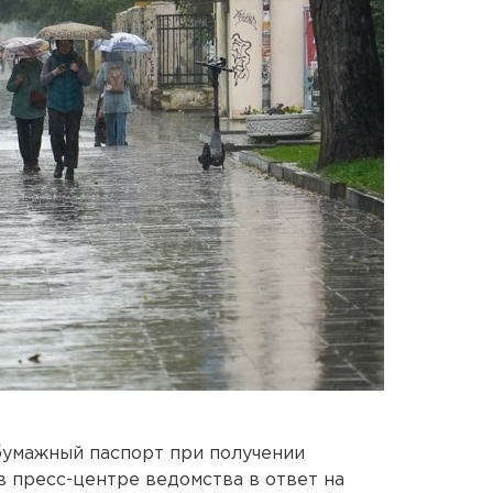
бумажный паспорт при получении
в пресс-центре ведомства в ответ на