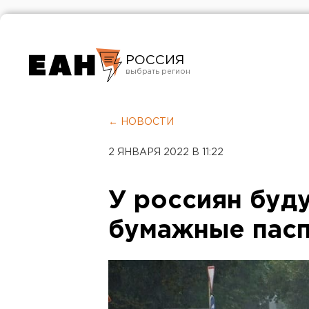
РОССИЯ
Екатеринбург
Челябинск
← НОВОСТИ
Курган
2 ЯНВАРЯ 2022 В 11:22
Оренбург
У россиян буд
бумажные пас