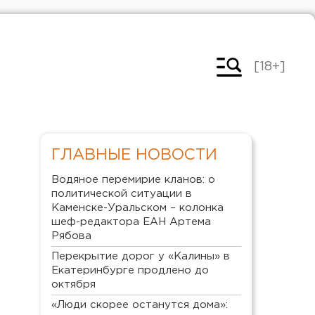
[18+]
ГЛАВНЫЕ НОВОСТИ
Водяное перемирие кланов: о
политической ситуации в
Каменске-Уральском – колонка
шеф-редактора ЕАН Артема
Рябова
Перекрытие дорог у «Калины» в
Екатеринбурге продлено до
октября
«Люди скорее останутся дома»: