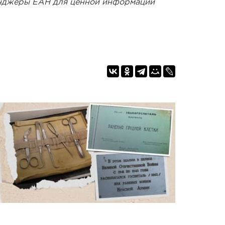
енджеры ЕАН для ценной информации