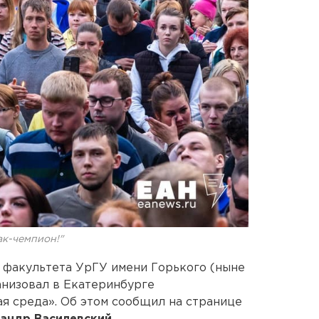
ак-чемпион!"
 факультета УрГУ имени Горького (ныне
анизовал в Екатеринбурге
я среда». Об этом сообщил на странице