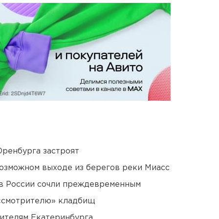
Оренбурга застроят
озможном выходе из берегов реки Миасс
в России сочли преждевременным
 «смотрителю» кладбищ
ителям Екатеринбурга