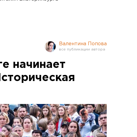
Валентина Попова
ге начинает
Историческая