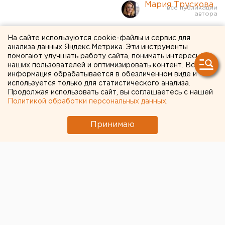
Мария Трускова
На тюменском
На сайте используются cookie-файлы и сервис для
анализа данных Яндекс.Метрика. Эти инструменты
месторождении
помогают улучшать работу сайта, понимать интересы
наших пользователей и оптимизировать контент. Вся
«Роснефти» погиб рабочий
информация обрабатывается в обезличенном виде и
используется только для статистического анализа.
Продолжая использовать сайт, вы соглашаетесь с нашей
Политикой обработки персональных данных
.
Принимаю