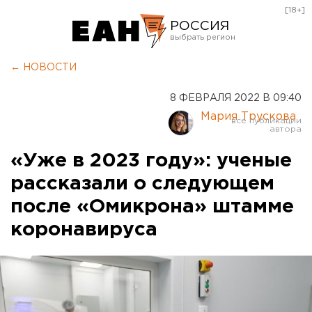
[18+]
РОССИЯ
Екатеринбург
← НОВОСТИ
Челябинск
8 ФЕВРАЛЯ 2022 В 09:40
Курган
Мария Трускова
Оренбург
«Уже в 2023 году»: ученые
рассказали о следующем
после «Омикрона» штамме
коронавируса