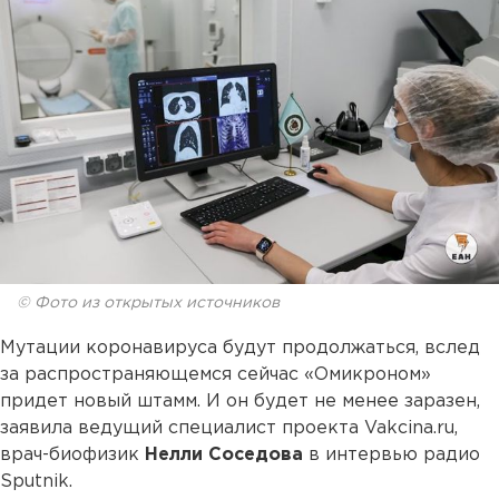
© Фото из открытых источников
Мутации коронавируса будут продолжаться, вслед
за распространяющемся сейчас «Омикроном»
придет новый штамм. И он будет не менее заразен,
заявила ведущий специалист проекта Vakcina.ru,
врач-биофизик
Нелли Соседова
в интервью радио
Sputnik.