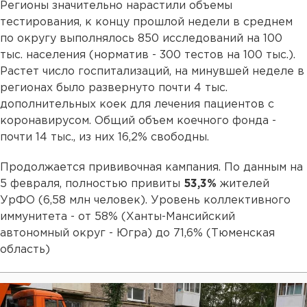
Регионы значительно нарастили объемы
тестирования, к концу прошлой недели в среднем
по округу выполнялось 850 исследований на 100
тыс. населения (норматив - 300 тестов на 100 тыс.).
Растет число госпитализаций, на минувшей неделе в
регионах было развернуто почти 4 тыс.
дополнительных коек для лечения пациентов с
коронавирусом. Общий объем коечного фонда -
почти 14 тыс., из них 16,2% свободны.
Продолжается прививочная кампания. По данным на
5 февраля, полностью привиты
53,3%
жителей
УрФО (6,58 млн человек). Уровень коллективного
иммунитета - от 58% (Ханты-Мансийский
автономный округ - Югра) до 71,6% (Тюменская
область)