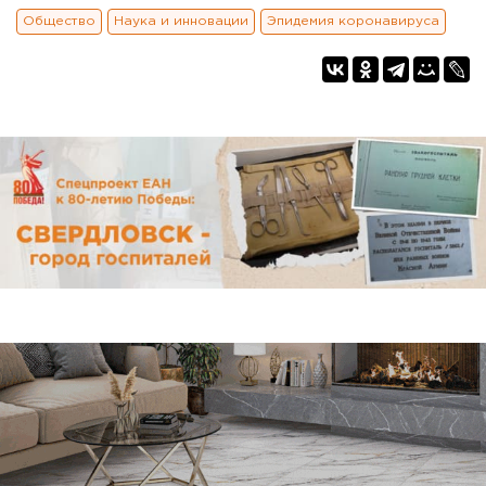
Общество
Наука и инновации
Эпидемия коронавируса