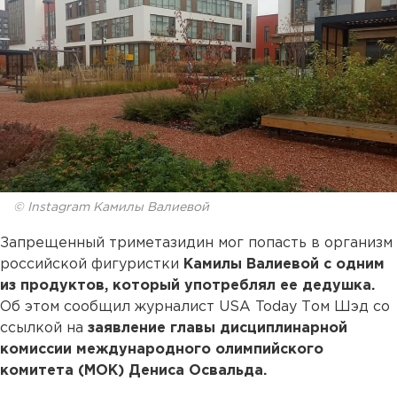
© Instagram Камилы Валиевой
Запрещенный триметазидин мог попасть в организм
российской фигуристки
Камилы Валиевой
с одним
из продуктов, который употреблял ее дедушка.
Об этом сообщил журналист USA Today Том Шэд со
ссылкой на
заявление главы дисциплинарной
комиссии международного олимпийского
комитета (МОК)
Дениса Освальда.