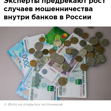
Эксперты предрекают рост
случаев мошенничества
внутри банков в России
© Фото из открытых источников