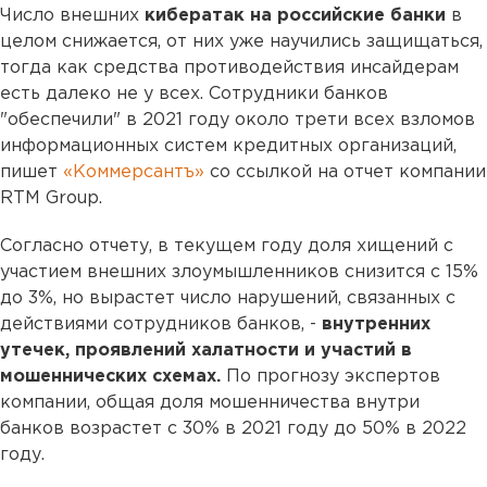
Число внешних
кибератак на российские банки
в
целом снижается, от них уже научились защищаться,
тогда как средства противодействия инсайдерам
есть далеко не у всех. Сотрудники банков
"обеспечили" в 2021 году около трети всех взломов
информационных систем кредитных организаций,
пишет
«Коммерсантъ»
со ссылкой на отчет компании
RTM Group.
Согласно отчету, в текущем году доля хищений с
участием внешних злоумышленников снизится с 15%
до 3%, но вырастет число нарушений, связанных с
действиями сотрудников банков, -
внутренних
утечек, проявлений халатности и участий в
мошеннических схемах.
По прогнозу экспертов
компании, общая доля мошенничества внутри
банков возрастет с 30% в 2021 году до 50% в 2022
году.