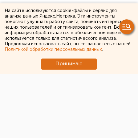
Прощай, зима: в
На сайте используются cookie-файлы и сервис для
анализа данных Яндекс.Метрика. Эти инструменты
Челябинске демонтируют
помогают улучшать работу сайта, понимать интересы
наших пользователей и оптимизировать контент. Вся
ледовые городки
информация обрабатывается в обезличенном виде и
используется только для статистического анализа.
Продолжая использовать сайт, вы соглашаетесь с нашей
Политикой обработки персональных данных
.
Принимаю