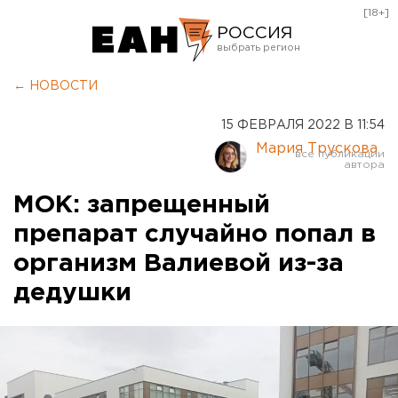
[18+]
РОССИЯ
Екатеринбург
← НОВОСТИ
Челябинск
15 ФЕВРАЛЯ 2022 В 11:54
Курган
Мария Трускова
Оренбург
МОК: запрещенный
препарат случайно попал в
организм Валиевой из-за
дедушки