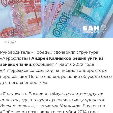
© ЕАН
Руководитель «Победы» (дочерняя структура
«Аэрофлота»)
Андрей Калмыков
решил уйти из
авиакомпании
, сообщает 4 марта 2022 года
«Интерфакс» со ссылкой на письмо гендиректора
перевозчика. По его словам, решение об уходе было
для него «непростым».
«Я остаюсь в России и займусь развитием других
проектов, где в текущих условиях смогу принести
больше пользы», — отметил Калмыков.
Лоукостер
«Победа» он возглавлял с сентября 2014 года.