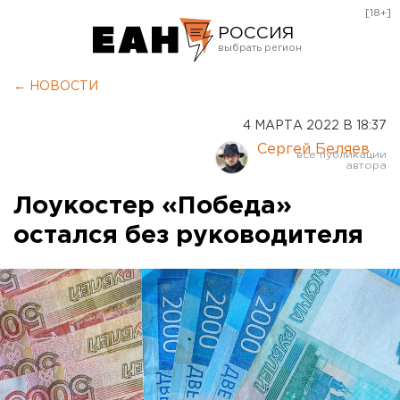
[18+]
РОССИЯ
Екатеринбург
← НОВОСТИ
Челябинск
4 МАРТА 2022 В 18:37
Курган
Сергей Беляев
Оренбург
Лоукостер «Победа»
остался без руководителя