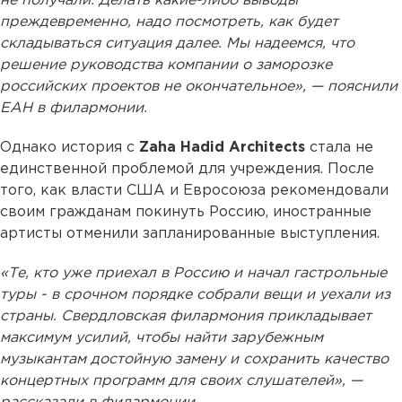
не получали. Делать какие-либо выводы
преждевременно, надо посмотреть, как будет
складываться ситуация далее. Мы надеемся, что
решение руководства компании о заморозке
российских проектов не окончательное», — пояснили
ЕАН в филармонии.
Однако история с
Zaha Hadid Architects
стала не
единственной проблемой для учреждения. После
того, как власти США и Евросоюза рекомендовали
своим гражданам покинуть Россию, иностранные
артисты отменили запланированные выступления.
«Те, кто уже приехал в Россию и начал гастрольные
туры - в срочном порядке собрали вещи и уехали из
страны. Свердловская филармония прикладывает
максимум усилий, чтобы найти зарубежным
музыкантам достойную замену и сохранить качество
концертных программ для своих слушателей», —