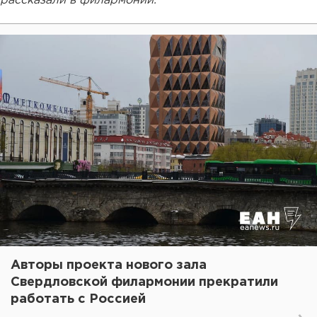
рассказали в филармонии.
Авторы проекта нового зала
Свердловской филармонии прекратили
работать с Россией