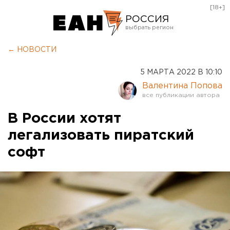
[18+]
РОССИЯ
Екатеринбург
← НОВОСТИ
Челябинск
5 МАРТА 2022 В 10:10
Курган
Валентина Попова
Оренбург
В России хотят
легализовать пиратский
софт