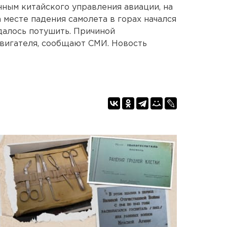
нным китайского управления авиации, на
а месте падения самолета в горах начался
далось потушить. Причиной
двигателя, сообщают СМИ. Новость