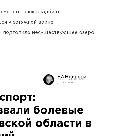
 «смотрителю» кладбищ
ся к затяжной войне
ти подтопило несуществующее озеро
ЕАНовости
спорт:
звали болевые
вской области в