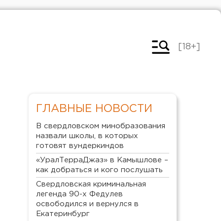
[18+]
ГЛАВНЫЕ НОВОСТИ
В свердловском минобразования
назвали школы, в которых
готовят вундеркиндов
«УралТерраДжаз» в Камышлове –
как добраться и кого послушать
Свердловская криминальная
легенда 90-х Федулев
освободился и вернулся в
Екатеринбург