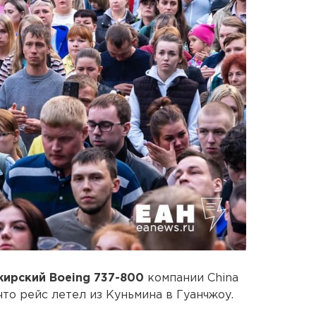
жирский Boeing 737-800
компании China
то рейс летел из Куньмина в Гуанчжоу.