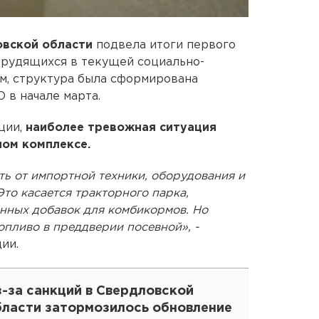
вской области
подвела итоги первого
трудящихся в текущей социально-
м, структура была сформирована
 в начале марта.
ции,
наиболее тревожная ситуация
ом комплексе.
ь от импортной техники, оборудования и
Это касается тракторного парка,
инных добавок для комбикормов. Но
опливо в преддверии посевной», -
ии.
-за санкций в Свердловской
бласти затормозилось обновление