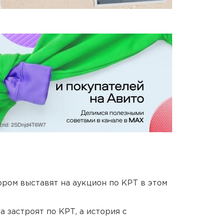
ором выставят на аукцион по КРТ в этом
 застроят по КРТ, а история с