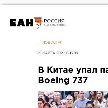
РОССИЯ
Екатеринбург
Челябинск
← НОВОСТИ
Курган
21 МАРТА 2022 В 13:09
Оренбург
В Китае упал 
Boeing 737