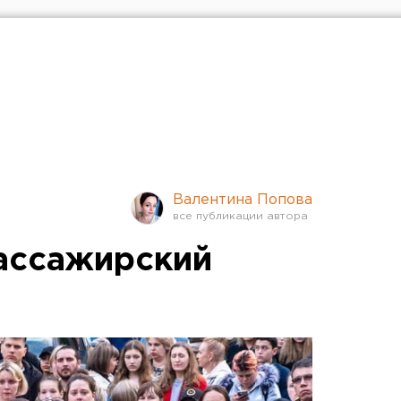
Валентина Попова
пассажирский