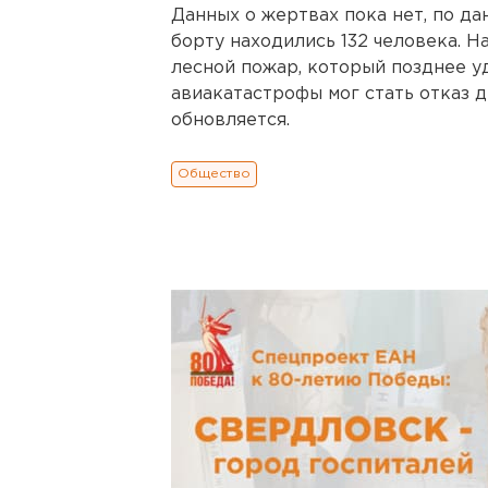
Данных о жертвах пока нет, по да
борту находились 132 человека. Н
лесной пожар, который позднее у
авиакатастрофы мог стать отказ 
обновляется.
Общество