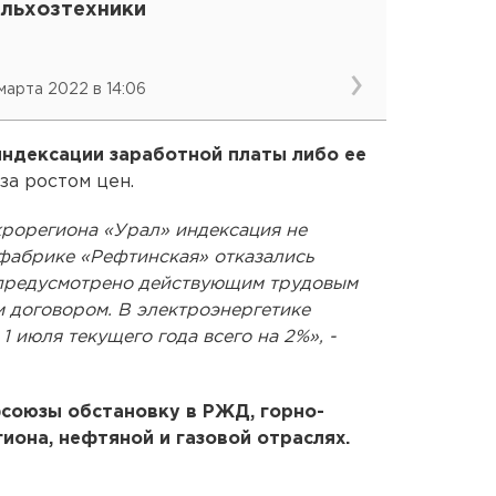
ельхозтехники
 марта 2022 в 14:06
индексации заработной платы либо ее
а ростом цен.
крорегиона «Урал» индексация не
ефабрике «Рефтинская» отказались
о предусмотрено действующим трудовым
 договором. В электроэнергетике
1 июля текущего года всего на 2%», -
союзы обстановку в РЖД, горно-
иона, нефтяной и газовой отраслях.