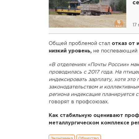
с
17
Общей проблемой стал
отказ от 
низкий уровень,
не поспевающий з
«В отделениях «Почты России» ма
проводилась с 2017 года. На птиц
индексировать зарплату, хотя эт
законодательством и коллективным
региона индексация планируется с 
говорят в профсоюзах.
Как стабильную оценивают проф
металлургическом комплексе рег
Экономика
Общество