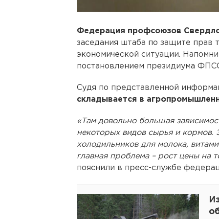
Федерация профсоюзов Свердло
заседания штаба по защите прав 
экономической ситуации. Напомни
постановлением президиума ФПСО
Судя по представленной информа
складывается в агропромышленн
«Там довольно большая зависимост
некоторых видов сырья и кормов. 
холодильников для молока, витам
главная проблема – рост цены на т
пояснили в пресс-службе федерац
Из
о